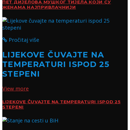
ПЕТ ДИЈЕЛОВА МУШКОГ ТИЈЕЛА КОЈИ СУ
ЖЕНАМА НАЈПРИВЛАЧНИЈИ
Pročitaj više
LIJEKOVE ČUVAJTE NA
TEMPERATURI ISPOD 25
STEPENI
View more
LIJEKOVE ČUVAJTE NA TEMPERATURI ISPOD 25
STEPENI