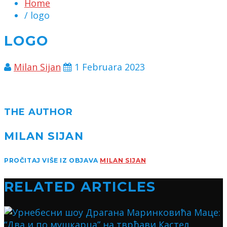
Home
/ logo
LOGO
Milan Sijan
1 Februara 2023
THE AUTHOR
MILAN SIJAN
PROČITAJ VIŠE IZ OBJAVA
MILAN SIJAN
RELATED ARTICLES