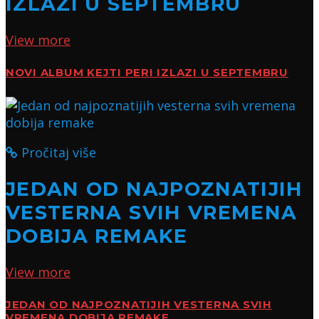
IZLAZI U SEPTEMBRU
View more
NOVI ALBUM KEJTI PERI IZLAZI U SEPTEMBRU
Pročitaj više
JEDAN OD NAJPOZNATIJIH
VESTERNA SVIH VREMENA
DOBIJA REMAKE
View more
JEDAN OD NAJPOZNATIJIH VESTERNA SVIH
VREMENA DOBIJA REMAKE