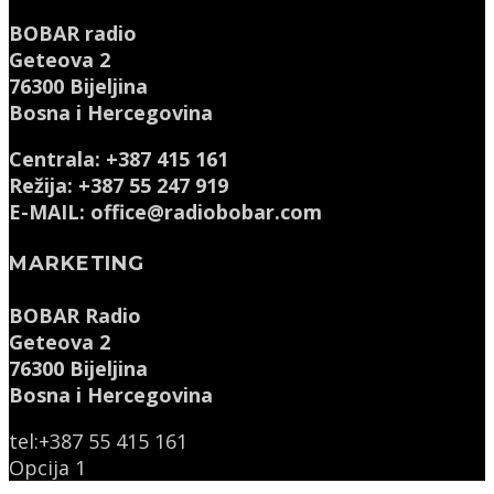
BOBAR radio
Geteova 2
76300 Bijeljina
Bosna i Hercegovina
Centrala: +387 415 161
Režija: +387 55 247 919
E-MAIL: office@radiobobar.com
MARKETING
BOBAR Radio
Geteova 2
76300 Bijeljina
Bosna i Hercegovina
tel:+387 55 415 161
Opcija 1