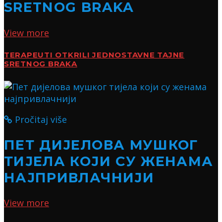
SRETNOG BRAKA
View more
TERAPEUTI OTKRILI JEDNOSTAVNE TAJNE
SRETNOG BRAKA
Pročitaj više
ПЕТ ДИЈЕЛОВА МУШКОГ
ТИЈЕЛА КОЈИ СУ ЖЕНАМА
НАЈПРИВЛАЧНИЈИ
View more