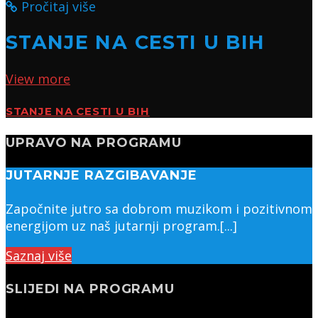
Pročitaj više
STANJE NA CESTI U BIH
View more
STANJE NA CESTI U BIH
UPRAVO NA PROGRAMU
JUTARNJE RAZGIBAVANJE
Započnite jutro sa dobrom muzikom i pozitivnom
energijom uz naš jutarnji program.[...]
Saznaj više
SLIJEDI NA PROGRAMU