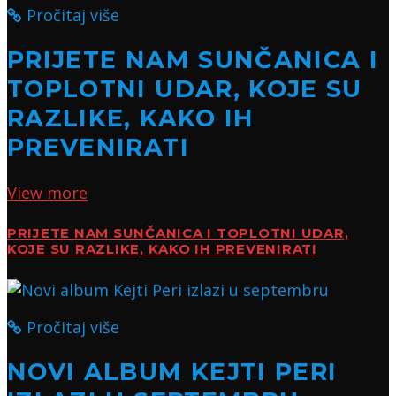
Pročitaj više
PRIJETE NAM SUNČANICA I
TOPLOTNI UDAR, KOJE SU
RAZLIKE, KAKO IH
PREVENIRATI
View more
PRIJETE NAM SUNČANICA I TOPLOTNI UDAR,
KOJE SU RAZLIKE, KAKO IH PREVENIRATI
Pročitaj više
NOVI ALBUM KEJTI PERI