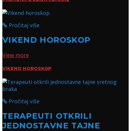
Pročitaj više
VIKEND HOROSKOP
View more
VIKEND HOROSKOP
Pročitaj više
TERAPEUTI OTKRILI
JEDNOSTAVNE TAJNE