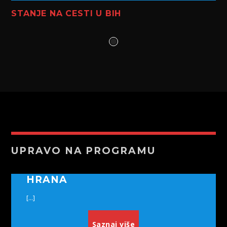
STANJE NA CESTI U BIH
UPRAVO NA PROGRAMU
HRANA
[...]
Saznaj više