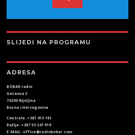
SLIJEDI NA PROGRAMU
ADRESA
BOBAR radio
Geteova 2
76300 Bijeljina
Bosna i Hercegovina
Centrala: +387 415 161
Režija: +387 55 247 919
E-MAIL: office@radiobobar.com