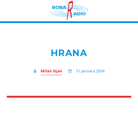
HRANA
Milan Sijan
31 Januara 2024