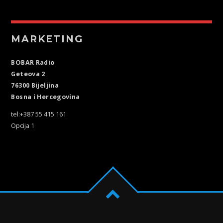
MARKETING
BOBAR Radio
Geteova 2
76300 Bijeljina
Bosna i Hercegovina
tel:+387 55 415 161
Opcija 1