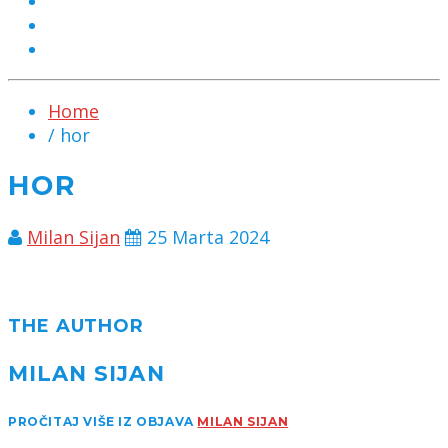
MARKETING
KONTAKT
CHAT
Home
/ hor
HOR
Milan Sijan
25 Marta 2024
THE AUTHOR
MILAN SIJAN
PROČITAJ VIŠE IZ OBJAVA
MILAN SIJAN