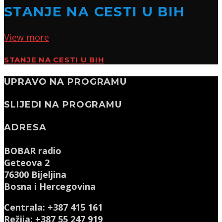
STANJE NA CESTI U BIH
View more
STANJE NA CESTI U BIH
UPRAVO NA PROGRAMU
SLIJEDI NA PROGRAMU
ADRESA
BOBAR radio
Geteova 2
76300 Bijeljina
Bosna i Hercegovina
Centrala: +387 415 161
Režija: +387 55 247 919