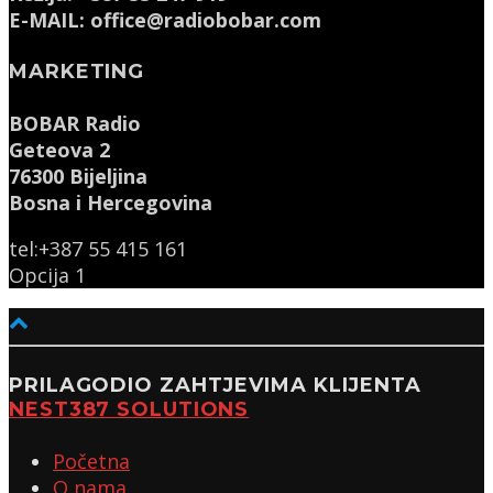
E-MAIL: office@radiobobar.com
MARKETING
BOBAR Radio
Geteova 2
76300 Bijeljina
Bosna i Hercegovina
tel:+387 55 415 161
Opcija 1
PRILAGODIO ZAHTJEVIMA KLIJENTA
NEST387 SOLUTIONS
Početna
O nama