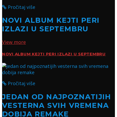
Pročitaj više
NOVI ALBUM KEJTI PERI
IZLAZI U SEPTEMBRU
View more
NOVI ALBUM KEJTI PERI IZLAZI U SEPTEMBRU
Pročitaj više
JEDAN OD NAJPOZNATIJIH
VESTERNA SVIH VREMENA
DOBIJA REMAKE