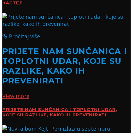
КАСТЕЛ
Pročitaj više
PRIJETE NAM SUNČANICA I
TOPLOTNI UDAR, KOJE SU
RAZLIKE, KAKO IH
PREVENIRATI
View more
PRIJETE NAM SUNČANICA I TOPLOTNI UDAR,
KOJE SU RAZLIKE, KAKO IH PREVENIRATI