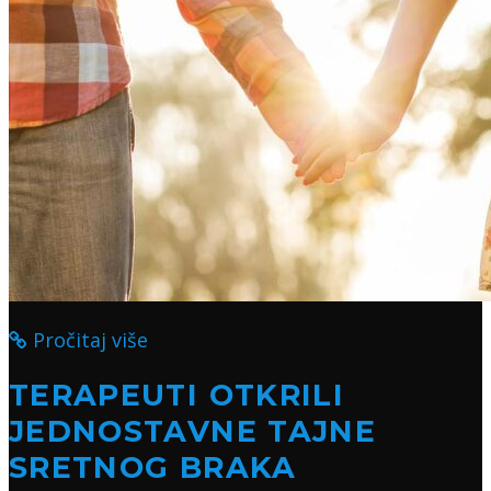
Pročitaj više
TERAPEUTI OTKRILI
JEDNOSTAVNE TAJNE
SRETNOG BRAKA