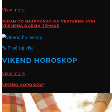
View more
JEDAN OD NAJPOZNATIJIH VESTERNA SVIH
VREMENA DOBIJA REMAKE
Pročitaj više
VIKEND HOROSKOP
View more
VIKEND HOROSKOP