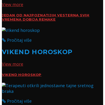
View more
JEDAN OD NAJPOZNATIJIH VESTERNA SVIH
VREMENA DOBIJA REMAKE
Pročitaj više
VIKEND HOROSKOP
View more
VIKEND HOROSKOP
Pročitaj više