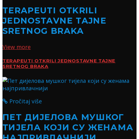
TERAPEUTI OTKRILI
JEDNOSTAVNE TAJNE
SRETNOG BRAKA
View more
TERAPEUTI OTKRILI JEDNOSTAVNE TAJNE
SRETNOG BRAKA
Pročitaj više
ПЕТ ДИЈЕЛОВА МУШКОГ
ТИЈЕЛА КОЈИ СУ ЖЕНАМА
НАЈПРИВЛАЧНИЈИ