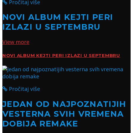
Pročitaj više
NOVI ALBUM KEJTI PERI
IZLAZI U SEPTEMBRU
View more
NOVI ALBUM KEJTI PERI IZLAZI U SEPTEMBRU
Pročitaj više
JEDAN OD NAJPOZNATIJIH
VESTERNA SVIH VREMENA
DOBIJA REMAKE