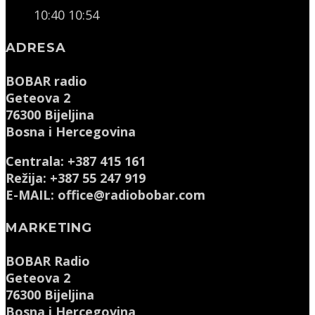
10:40
10:54
ADRESA
BOBAR radio
Geteova 2
76300 Bijeljina
Bosna i Hercegovina
Centrala: +387 415 161
Režija: +387 55 247 919
E-MAIL: office@radiobobar.com
MARKETING
BOBAR Radio
Geteova 2
76300 Bijeljina
Bosna i Hercegovina