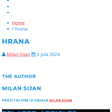
MARKETING
KONTAKT
CHAT
Home
/ hrana
HRANA
Milan Sijan
3 Jula 2024
THE AUTHOR
MILAN SIJAN
PROČITAJ VIŠE IZ OBJAVA
MILAN SIJAN