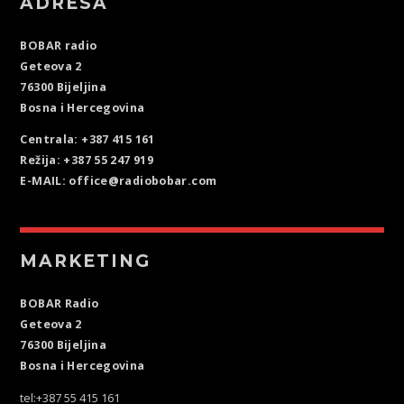
ADRESA
BOBAR radio
Geteova 2
76300 Bijeljina
Bosna i Hercegovina
Centrala: +387 415 161
Režija: +387 55 247 919
E-MAIL: office@radiobobar.com
MARKETING
BOBAR Radio
Geteova 2
76300 Bijeljina
Bosna i Hercegovina
tel:+387 55 415 161