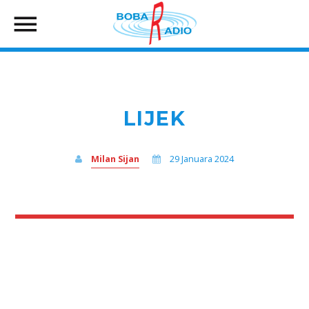
LIJEK
Milan Sijan
29 Januara 2024