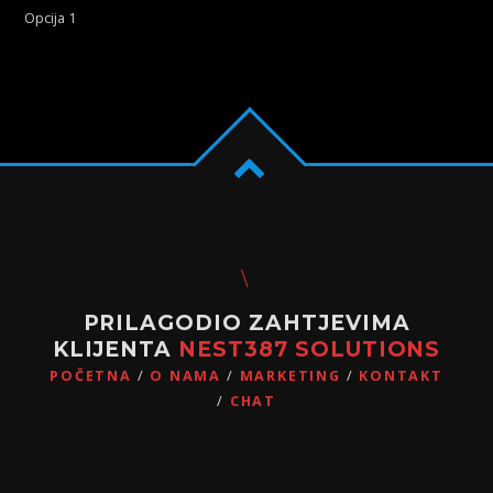
Opcija 1
PRILAGODIO ZAHTJEVIMA
KLIJENTA
NEST387 SOLUTIONS
POČETNA
O NAMA
MARKETING
KONTAKT
CHAT