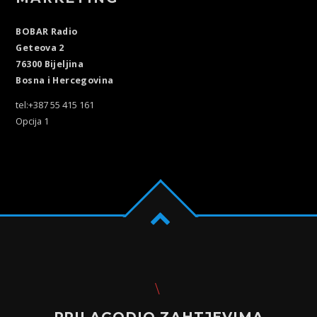
BOBAR Radio
Geteova 2
76300 Bijeljina
Bosna i Hercegovina
tel:+387 55 415 161
Opcija 1