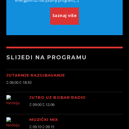
energijom uz naš jutarnji program.[...]
Saznaj više
SLIJEDI NA PROGRAMU
JUTARNJE RAZGIBAVANJE
06:00
18:30
JUTRO UZ BOBAR RADIO
09:00
12:06
MUZIČKI MIX
09:10
09:15