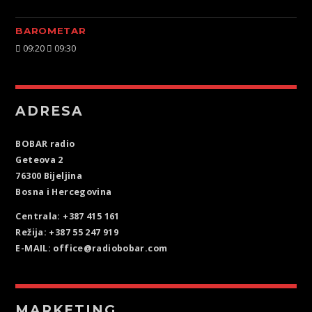
BAROMETAR
09:20
09:30
ADRESA
BOBAR radio
Geteova 2
76300 Bijeljina
Bosna i Hercegovina
Centrala: +387 415 161
Režija: +387 55 247 919
E-MAIL: office@radiobobar.com
MARKETING