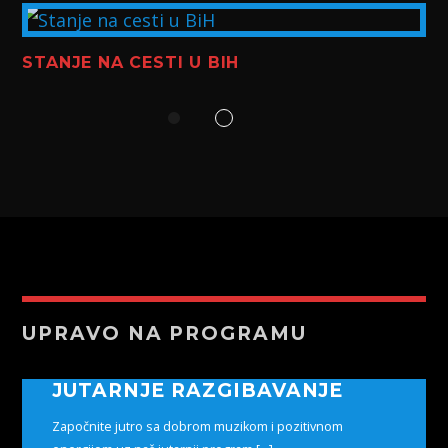
STANJE NA CESTI U BIH
UPRAVO NA PROGRAMU
JUTARNJE RAZGIBAVANJE
Započnite jutro sa dobrom muzikom i pozitivnom