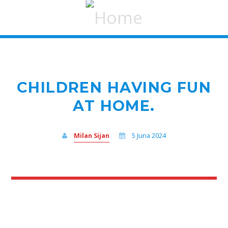
CHILDREN HAVING FUN
AT HOME.
Milan Sijan
5 Juna 2024