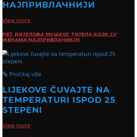
НАЈПРИВЛАЧНИЈИ
View more
ПЕТ ДИЈЕЛОВА МУШКОГ ТИЈЕЛА КОЈИ СУ
ЖЕНАМА НАЈПРИВЛАЧНИЈИ
Pročitaj više
LIJEKOVE ČUVAJTE NA
TEMPERATURI ISPOD 25
STEPENI
View more