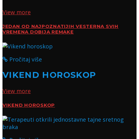
View more
JEDAN OD NAJPOZNATIJIH VESTERNA SVIH
VREMENA DOBIJA REMAKE
Pročitaj više
VIKEND HOROSKOP
View more
VIKEND HOROSKOP