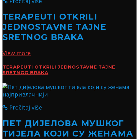
Pročitaj više
TERAPEUTI OTKRILI
JEDNOSTAVNE TAJNE
SRETNOG BRAKA
View more
TERAPEUTI OTKRILI JEDNOSTAVNE TAJNE
SRETNOG BRAKA
Pročitaj više
ПЕТ ДИЈЕЛОВА МУШКОГ
ТИЈЕЛА КОЈИ СУ ЖЕНАМА