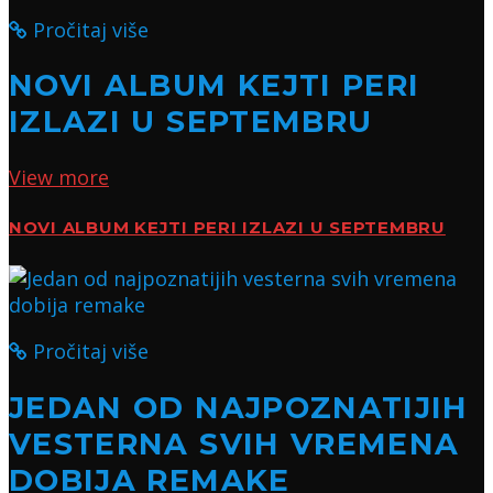
Pročitaj više
NOVI ALBUM KEJTI PERI
IZLAZI U SEPTEMBRU
View more
NOVI ALBUM KEJTI PERI IZLAZI U SEPTEMBRU
Pročitaj više
JEDAN OD NAJPOZNATIJIH
VESTERNA SVIH VREMENA
DOBIJA REMAKE