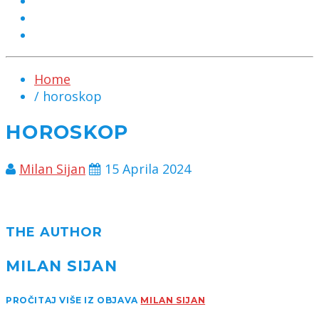
MARKETING
KONTAKT
CHAT
Home
/ horoskop
HOROSKOP
Milan Sijan
15 Aprila 2024
THE AUTHOR
MILAN SIJAN
PROČITAJ VIŠE IZ OBJAVA
MILAN SIJAN