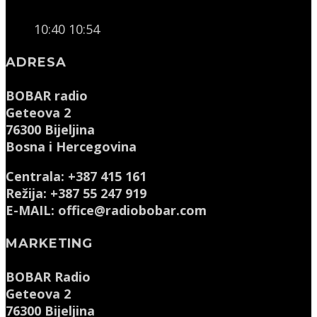
10:40
10:54
ADRESA
BOBAR radio
Geteova 2
76300 Bijeljina
Bosna i Hercegovina
Centrala: +387 415 161
Režija: +387 55 247 919
E-MAIL: office@radiobobar.com
MARKETING
BOBAR Radio
Geteova 2
76300 Bijeljina