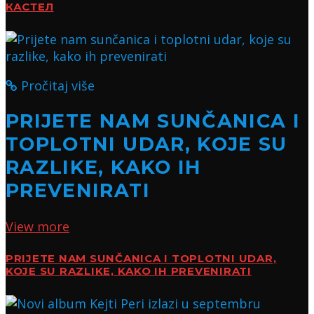
КАСТЕЛ
Pročitaj više
PRIJETE NAM SUNČANICA I
TOPLOTNI UDAR, KOJE SU
RAZLIKE, KAKO IH
PREVENIRATI
View more
PRIJETE NAM SUNČANICA I TOPLOTNI UDAR,
KOJE SU RAZLIKE, KAKO IH PREVENIRATI