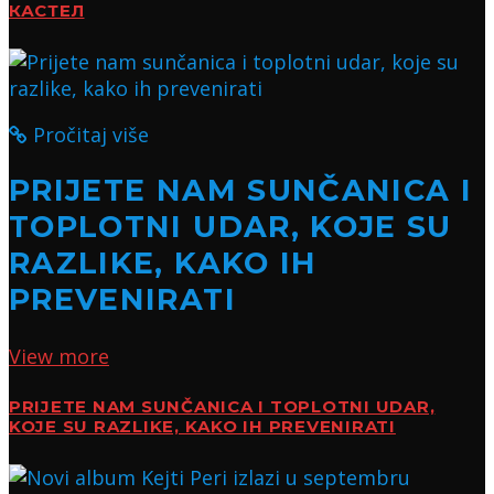
КАСТЕЛ
Pročitaj više
PRIJETE NAM SUNČANICA I
TOPLOTNI UDAR, KOJE SU
RAZLIKE, KAKO IH
PREVENIRATI
View more
PRIJETE NAM SUNČANICA I TOPLOTNI UDAR,
KOJE SU RAZLIKE, KAKO IH PREVENIRATI