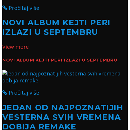
Pročitaj više
NOVI ALBUM KEJTI PERI
IZLAZI U SEPTEMBRU
View more
NOVI ALBUM KEJTI PERI IZLAZI U SEPTEMBRU
Pročitaj više
JEDAN OD NAJPOZNATIJIH
VESTERNA SVIH VREMENA
DOBIJA REMAKE