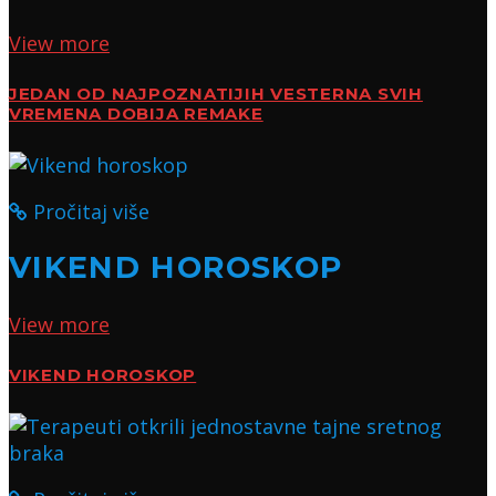
View more
JEDAN OD NAJPOZNATIJIH VESTERNA SVIH
VREMENA DOBIJA REMAKE
Pročitaj više
VIKEND HOROSKOP
View more
VIKEND HOROSKOP