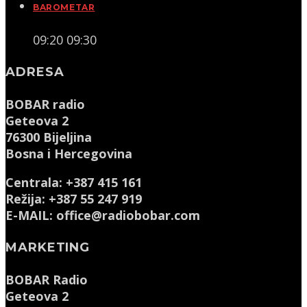
BAROMETAR
09:20
09:30
ADRESA
BOBAR radio
Geteova 2
76300 Bijeljina
Bosna i Hercegovina
Centrala: +387 415 161
Režija: +387 55 247 919
E-MAIL: office@radiobobar.com
MARKETING
BOBAR Radio
Geteova 2