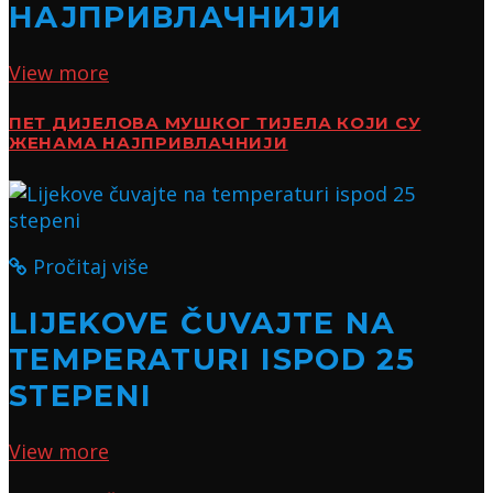
НАЈПРИВЛАЧНИЈИ
View more
ПЕТ ДИЈЕЛОВА МУШКОГ ТИЈЕЛА КОЈИ СУ
ЖЕНАМА НАЈПРИВЛАЧНИЈИ
Pročitaj više
LIJEKOVE ČUVAJTE NA
TEMPERATURI ISPOD 25
STEPENI
View more