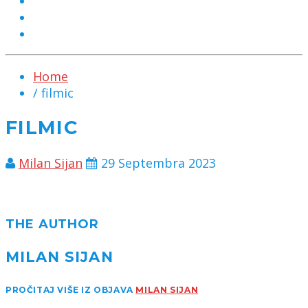
MARKETING
KONTAKT
CHAT
Home
/ filmic
FILMIC
Milan Sijan
29 Septembra 2023
THE AUTHOR
MILAN SIJAN
PROČITAJ VIŠE IZ OBJAVA
MILAN SIJAN