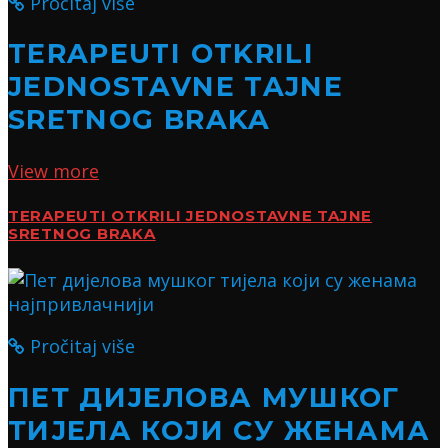
Pročitaj više
TERAPEUTI OTKRILI
JEDNOSTAVNE TAJNE
SRETNOG BRAKA
View more
TERAPEUTI OTKRILI JEDNOSTAVNE TAJNE
SRETNOG BRAKA
Pročitaj više
ПЕТ ДИЈЕЛОВА МУШКОГ
ТИЈЕЛА КОЈИ СУ ЖЕНАМА