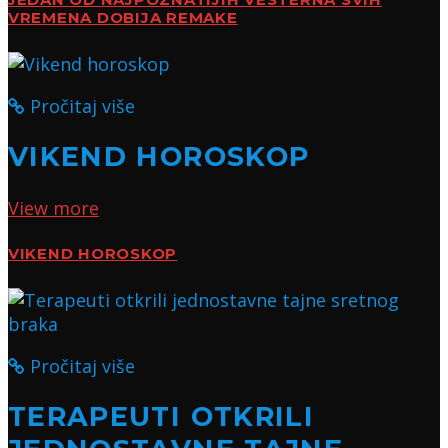
JEDAN OD NAJPOZNATIJIH VESTERNA SVIH
VREMENA DOBIJA REMAKE
Pročitaj više
VIKEND HOROSKOP
View more
VIKEND HOROSKOP
Pročitaj više
TERAPEUTI OTKRILI