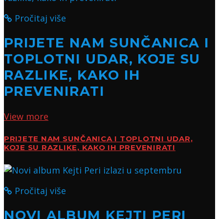
Pročitaj više
PRIJETE NAM SUNČANICA I
TOPLOTNI UDAR, KOJE SU
RAZLIKE, KAKO IH
PREVENIRATI
View more
PRIJETE NAM SUNČANICA I TOPLOTNI UDAR,
KOJE SU RAZLIKE, KAKO IH PREVENIRATI
Pročitaj više
NOVI ALBUM KEJTI PERI