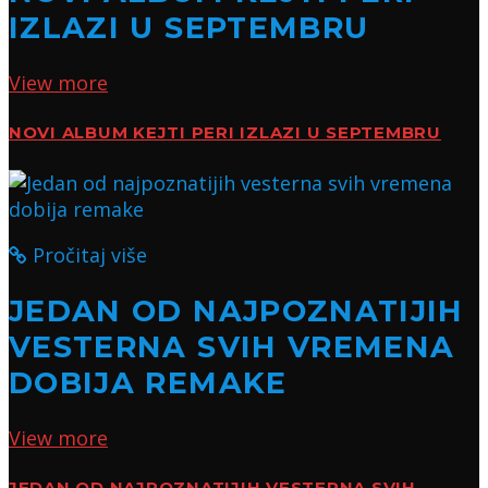
IZLAZI U SEPTEMBRU
View more
NOVI ALBUM KEJTI PERI IZLAZI U SEPTEMBRU
Pročitaj više
JEDAN OD NAJPOZNATIJIH
VESTERNA SVIH VREMENA
DOBIJA REMAKE
View more