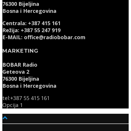
76300 Bijeljina
Bosna i Hercegovina
Centrala: +387 415 161
Režija: +387 55 247 919
E-MAIL: office@radiobobar.com
MARKETING
BOBAR Radio
Geteova 2
76300 Bijeljina
Bosna i Hercegovina
tel:+387 55 415 161
Opcija 1