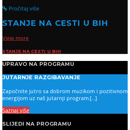
Pročitaj više
STANJE NA CESTI U BIH
View more
STANJE NA CESTI U BIH
UPRAVO NA PROGRAMU
JUTARNJE RAZGIBAVANJE
Započnite jutro sa dobrom muzikom i pozitivnom
energijom uz naš jutarnji program.[...]
Saznaj više
SLIJEDI NA PROGRAMU