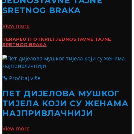
JEDNOSTAVNE TAJNE
SRETNOG BRAKA
View more
TERAPEUTI OTKRILI JEDNOSTAVNE TAJNE
SRETNOG BRAKA
Pročitaj više
ПЕТ ДИЈЕЛОВА МУШКОГ
ТИЈЕЛА КОЈИ СУ ЖЕНАМА
НАЈПРИВЛАЧНИЈИ
View more