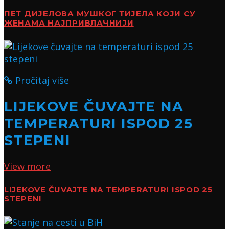
ПЕТ ДИЈЕЛОВА МУШКОГ ТИЈЕЛА КОЈИ СУ
ЖЕНАМА НАЈПРИВЛАЧНИЈИ
Pročitaj više
LIJEKOVE ČUVAJTE NA
TEMPERATURI ISPOD 25
STEPENI
View more
LIJEKOVE ČUVAJTE NA TEMPERATURI ISPOD 25
STEPENI