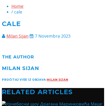
Home
/ cale
CALE
Milan Sijan
7 Novembra 2023
THE AUTHOR
MILAN SIJAN
PROČITAJ VIŠE IZ OBJAVA
MILAN SIJAN
RELATED ARTICLES