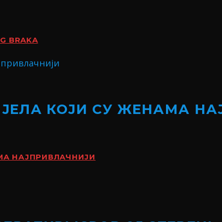
OG BRAKA
ИЈЕЛА КОЈИ СУ ЖЕНАМА Н
АМА НАЈПРИВЛАЧНИЈИ