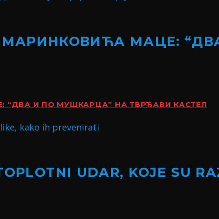
 МАРИНКОВИЋА МАЦЕ: “ДВ
 “ДВА И ПО МУШКАРЦА” НА ТВРЂАВИ КАСТЕЛ
TOPLOTNI UDAR, KOJE SU RA