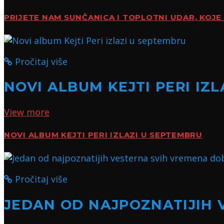
PRIJETE NAM SUNČANICA I TOPLOTNI UDAR, KOJE 
Pročitaj više
NOVI ALBUM KEJTI PERI IZ
View more
NOVI ALBUM KEJTI PERI IZLAZI U SEPTEMBRU
Pročitaj više
JEDAN OD NAJPOZNATIJIH 