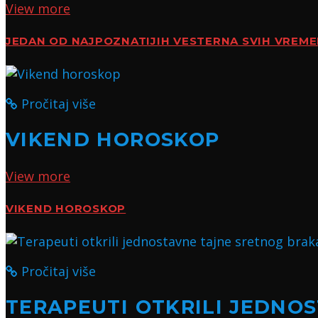
View more
JEDAN OD NAJPOZNATIJIH VESTERNA SVIH VREM
Pročitaj više
VIKEND HOROSKOP
View more
VIKEND HOROSKOP
Pročitaj više
TERAPEUTI OTKRILI JEDNO