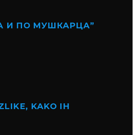
А И ПО МУШКАРЦА”
ZLIKE, KAKO IH