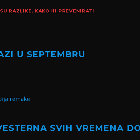
SU RAZLIKE, KAKO IH PREVENIRATI
LAZI U SEPTEMBRU
VESTERNA SVIH VREMENA D