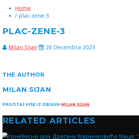
Home
/ plac-zene-3
PLAC-ZENE-3
Milan Sijan
28 Decembra 2023
THE AUTHOR
MILAN SIJAN
PROČITAJ VIŠE IZ OBJAVA
MILAN SIJAN
RELATED ARTICLES