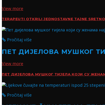
View more
TERAPEUTI OTKRILI JEDNOSTAVNE TAJNE SRETN
Pročitaj više
ПЕТ ДИЈЕЛОВА МУШКОГ Т
View more
ПЕТ ДИЈЕЛОВА МУШКОГ ТИЈЕЛА КОЈИ СУ ЖЕН
Pročitaj više