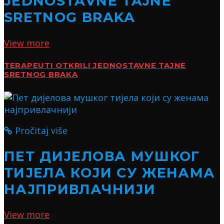
JEDNOSTAVNE TAJNE
SRETNOG BRAKA
View more
TERAPEUTI OTKRILI JEDNOSTAVNE TAJNE
SRETNOG BRAKA
Pročitaj više
ПЕТ ДИЈЕЛОВА МУШКОГ
ТИЈЕЛА КОЈИ СУ ЖЕНАМА
НАЈПРИВЛАЧНИЈИ
View more