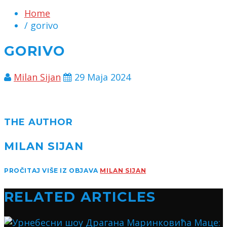
Home
/ gorivo
GORIVO
Milan Sijan
29 Maja 2024
THE AUTHOR
MILAN SIJAN
PROČITAJ VIŠE IZ OBJAVA
MILAN SIJAN
RELATED ARTICLES