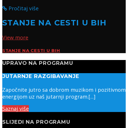
Pročitaj više
STANJE NA CESTI U BIH
View more
STANJE NA CESTI U BIH
UPRAVO NA PROGRAMU
JUTARNJE RAZGIBAVANJE
Započnite jutro sa dobrom muzikom i pozitivnom
energijom uz naš jutarnji program.[...]
Saznaj više
SLIJEDI NA PROGRAMU