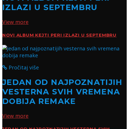
IZLAZI U SEPTEMBRU
View more
NOVI ALBUM KEJTI PERI IZLAZI U SEPTEMBRU
Pročitaj više
JEDAN OD NAJPOZNATIJIH
VESTERNA SVIH VREMENA
DOBIJA REMAKE
View more