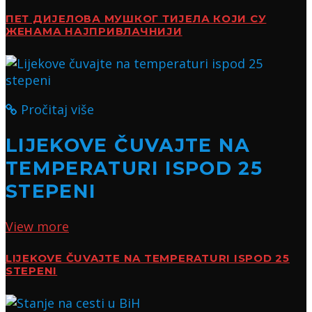
ПЕТ ДИЈЕЛОВА МУШКОГ ТИЈЕЛА КОЈИ СУ
ЖЕНАМА НАЈПРИВЛАЧНИЈИ
Pročitaj više
LIJEKOVE ČUVAJTE NA
TEMPERATURI ISPOD 25
STEPENI
View more
LIJEKOVE ČUVAJTE NA TEMPERATURI ISPOD 25
STEPENI