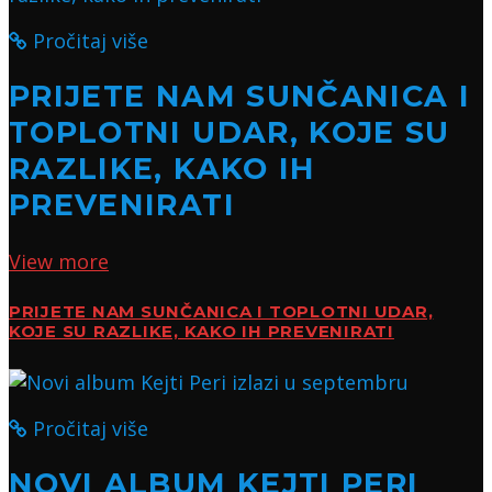
Pročitaj više
PRIJETE NAM SUNČANICA I
TOPLOTNI UDAR, KOJE SU
RAZLIKE, KAKO IH
PREVENIRATI
View more
PRIJETE NAM SUNČANICA I TOPLOTNI UDAR,
KOJE SU RAZLIKE, KAKO IH PREVENIRATI
Pročitaj više
NOVI ALBUM KEJTI PERI