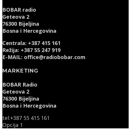
BOBAR radio
Geteova 2
76300 Bijeljina
Bosna i Hercegovina
Centrala: +387 415 161
Režija: +387 55 247 919
E-MAIL: office@radiobobar.com
MARKETING
BOBAR Radio
Geteova 2
76300 Bijeljina
Bosna i Hercegovina
tel:+387 55 415 161
Opcija 1