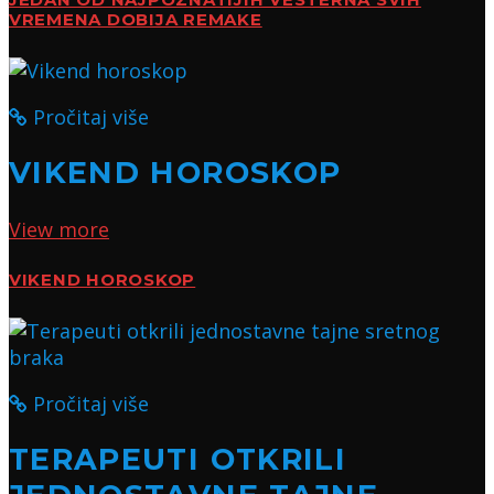
JEDAN OD NAJPOZNATIJIH VESTERNA SVIH
VREMENA DOBIJA REMAKE
Pročitaj više
VIKEND HOROSKOP
View more
VIKEND HOROSKOP
Pročitaj više
TERAPEUTI OTKRILI