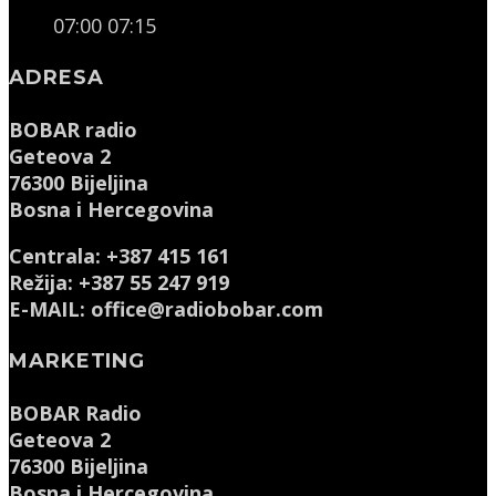
07:00
07:15
ADRESA
BOBAR radio
Geteova 2
76300 Bijeljina
Bosna i Hercegovina
Centrala: +387 415 161
Režija: +387 55 247 919
E-MAIL: office@radiobobar.com
MARKETING
BOBAR Radio
Geteova 2
76300 Bijeljina
Bosna i Hercegovina