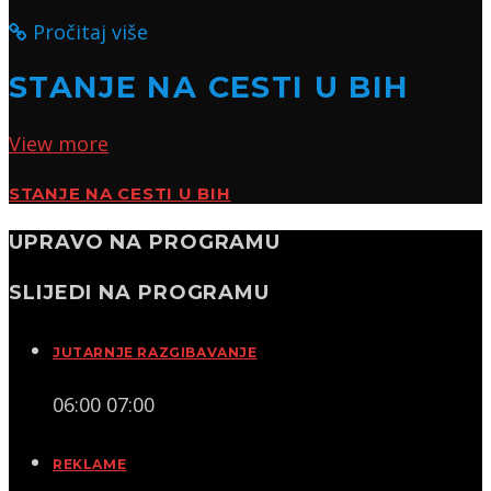
Pročitaj više
STANJE NA CESTI U BIH
View more
STANJE NA CESTI U BIH
UPRAVO NA PROGRAMU
SLIJEDI NA PROGRAMU
JUTARNJE RAZGIBAVANJE
06:00
07:00
REKLAME