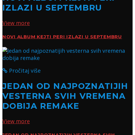
IZLAZI U SEPTEMBRU
View more
NOVI ALBUM KEJTI PERI IZLAZI U SEPTEMBRU
Pročitaj više
JEDAN OD NAJPOZNATIJIH
VESTERNA SVIH VREMENA
DOBIJA REMAKE
View more