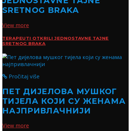
JEDNOSTAVNE TAJNE
SRETNOG BRAKA
View more
TERAPEUTI OTKRILI JEDNOSTAVNE TAJNE
SRETNOG BRAKA
Pročitaj više
ПЕТ ДИЈЕЛОВА МУШКОГ
ТИЈЕЛА КОЈИ СУ ЖЕНАМА
НАЈПРИВЛАЧНИЈИ
View more