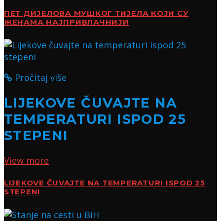
ПЕТ ДИЈЕЛОВА МУШКОГ ТИЈЕЛА КОЈИ СУ
ЖЕНАМА НАЈПРИВЛАЧНИЈИ
Pročitaj više
LIJEKOVE ČUVAJTE NA
TEMPERATURI ISPOD 25
STEPENI
View more
LIJEKOVE ČUVAJTE NA TEMPERATURI ISPOD 25
STEPENI