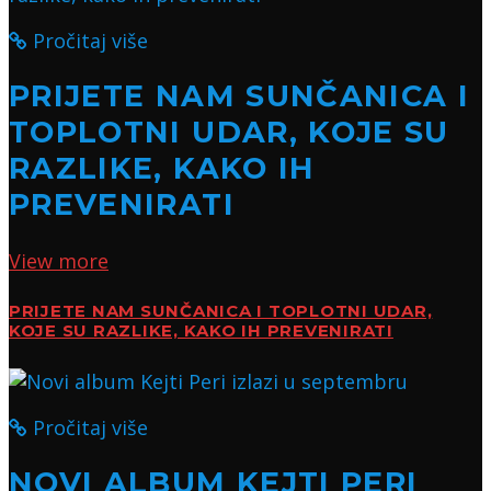
Pročitaj više
PRIJETE NAM SUNČANICA I
TOPLOTNI UDAR, KOJE SU
RAZLIKE, KAKO IH
PREVENIRATI
View more
PRIJETE NAM SUNČANICA I TOPLOTNI UDAR,
KOJE SU RAZLIKE, KAKO IH PREVENIRATI
Pročitaj više
NOVI ALBUM KEJTI PERI