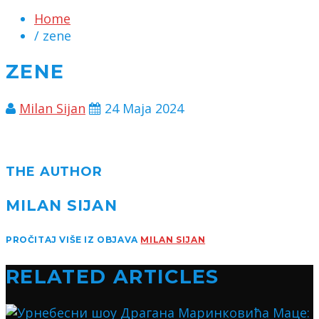
Home
/ zene
ZENE
Milan Sijan
24 Maja 2024
THE AUTHOR
MILAN SIJAN
PROČITAJ VIŠE IZ OBJAVA
MILAN SIJAN
RELATED ARTICLES