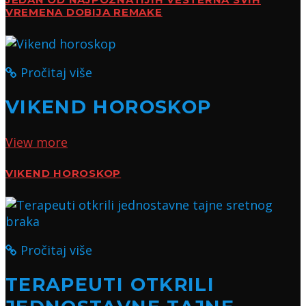
JEDAN OD NAJPOZNATIJIH VESTERNA SVIH
VREMENA DOBIJA REMAKE
Pročitaj više
VIKEND HOROSKOP
View more
VIKEND HOROSKOP
Pročitaj više
TERAPEUTI OTKRILI