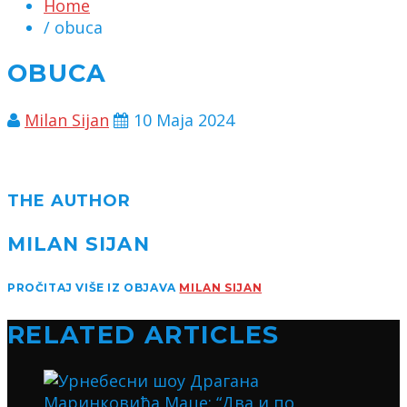
Home
/ obuca
OBUCA
Milan Sijan
10 Maja 2024
THE AUTHOR
MILAN SIJAN
PROČITAJ VIŠE IZ OBJAVA
MILAN SIJAN
RELATED ARTICLES