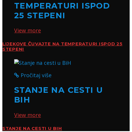
TEMPERATURI ISPOD
25 STEPENI
View more
LIJEKOVE ČUVAJTE NA TEMPERATURI ISPOD 25
STEPENI
Pročitaj više
STANJE NA CESTI U
BIH
View more
STANJE NA CESTI U BIH