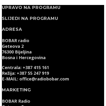
UPRAVO NA PROGRAMU
SLIJEDI NA PROGRAMU
ADRESA
BOBAR radio
Geteova 2
76300 Bijeljina
Bosna i Hercegovina
Centrala: +387 415 161
Režija: +387 55 247 919
E-MAIL: office@radiobobar.com
MARKETING
BOBAR Radio