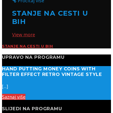
Pročitaj više
STANJE NA CESTI U
BIH
View more
STANJE NA CESTI U BIH
UPRAVO NA PROGRAMU
HAND PUTTING MONEY COINS WITH
FILTER EFFECT RETRO VINTAGE STYLE
[...]
Saznaj više
SLIJEDI NA PROGRAMU