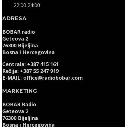
22:00
24:00
ADRESA
BOBAR radio
Geteova 2
76300 Bijeljina
Bosna i Hercegovina
Centrala: +387 415 161
Režija: +387 55 247 919
E-MAIL: office@radiobobar.com
MARKETING
BOBAR Radio
Geteova 2
76300 Bijeljina
Bosna i Hercegovina