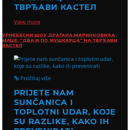
ТВРЂАВИ КАСТЕЛ
View more
УРНЕБЕСНИ ШОУ ДРАГАНА МАРИНКОВИЋА
МАЦЕ: “ДВА И ПО МУШКАРЦА” НА ТВРЂАВИ
КАСТЕЛ
Pročitaj više
PRIJETE NAM
SUNČANICA I
TOPLOTNI UDAR, KOJE
SU RAZLIKE, KAKO IH