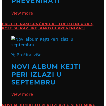
PREVENIRATI
View more
PRIJETE NAM SUNČANICA I TOPLOTNI UDAR,
KOJE SU RAZLIKE, KAKO IH PREVENIRATI
Pročitaj više
NOVI ALBUM KEJTI
PERI IZLAZI U
SEPTEMBRU
View more
NOVI ALBUM KEJTI PERI IZLAZI U SEPTEMBRU