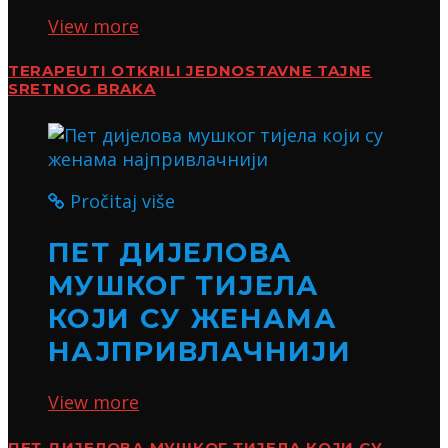
View more
TERAPEUTI OTKRILI JEDNOSTAVNE TAJNE
SRETNOG BRAKA
Pročitaj više
ПЕТ ДИЈЕЛОВА
МУШКОГ ТИЈЕЛА
КОЈИ СУ ЖЕНАМА
НАЈПРИВЛАЧНИЈИ
View more