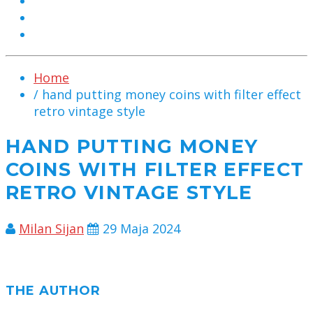
MARKETING
KONTAKT
CHAT
Home
/ hand putting money coins with filter effect
retro vintage style
HAND PUTTING MONEY
COINS WITH FILTER EFFECT
RETRO VINTAGE STYLE
Milan Sijan
29 Maja 2024
THE AUTHOR