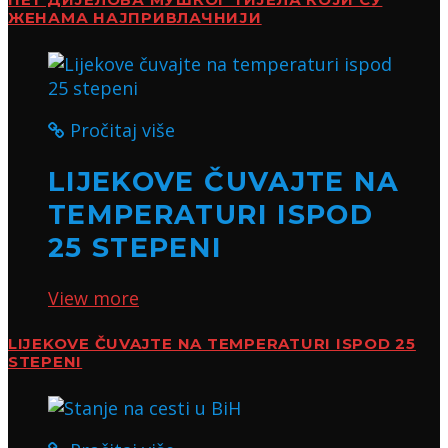
ПЕТ ДИЈЕЛОВА МУШКОГ ТИЈЕЛА КОЈИ СУ
ЖЕНАМА НАЈПРИВЛАЧНИЈИ
Pročitaj više
LIJEKOVE ČUVAJTE NA
TEMPERATURI ISPOD
25 STEPENI
View more
LIJEKOVE ČUVAJTE NA TEMPERATURI ISPOD 25
STEPENI