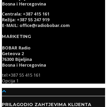
Bosna i Hercegovina
Centrala: +387 415 161
Režija: +387 55 247 919
E-MAIL: office@radiobobar.com
MARKETING
BOBAR Radio
Geteova 2
76300 Bijeljina
Bosna i Hercegovina
tel:+387 55 415 161
Opcija 1
PRILAGODIO ZAHTJEVIMA KLIJENTA