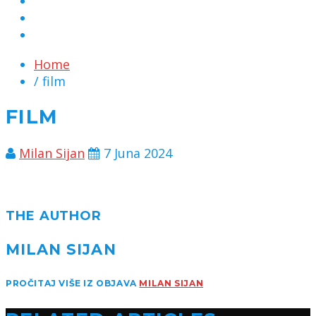
MARKETING
KONTAKT
CHAT
Home
/ film
FILM
Milan Sijan
7 Juna 2024
THE AUTHOR
MILAN SIJAN
PROČITAJ VIŠE IZ OBJAVA
MILAN SIJAN