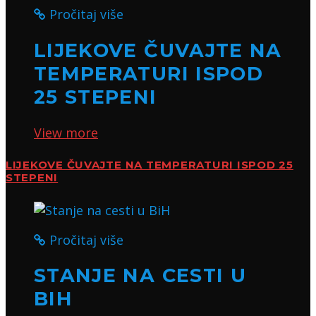
Pročitaj više
LIJEKOVE ČUVAJTE NA
TEMPERATURI ISPOD
25 STEPENI
View more
LIJEKOVE ČUVAJTE NA TEMPERATURI ISPOD 25
STEPENI
Pročitaj više
STANJE NA CESTI U
BIH