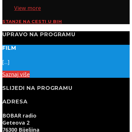
View more
STANJE NA CESTI U BIH
UPRAVO NA PROGRAMU
FILM
[...]
Saznaj više
SLIJEDI NA PROGRAMU
ADRESA
BOBAR radio
Geteova 2
76300 Bijeljina