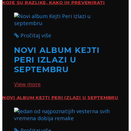
KOJE SU RAZLIKE, KAKO IH PREVENIRATI
Pročitaj više
NOVI ALBUM KEJTI
PERI IZLAZI U
SEPTEMBRU
View more
NOVI ALBUM KEJTI PERI IZLAZI U SEPTEMBRU
Pročitaj više