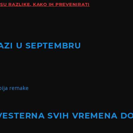
SU RAZLIKE, KAKO IH PREVENIRATI
LAZI U SEPTEMBRU
VESTERNA SVIH VREMENA D