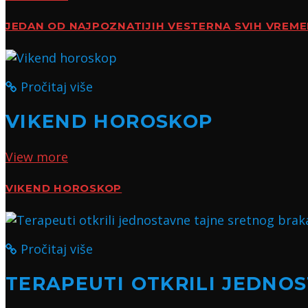
JEDAN OD NAJPOZNATIJIH VESTERNA SVIH VREM
Pročitaj više
VIKEND HOROSKOP
View more
VIKEND HOROSKOP
Pročitaj više
TERAPEUTI OTKRILI JEDNO