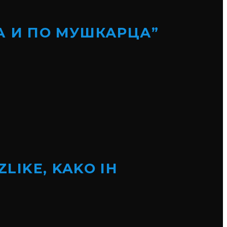
А И ПО МУШКАРЦА”
ZLIKE, KAKO IH