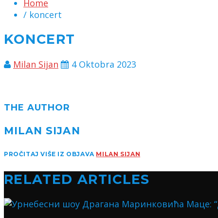
Home
/ koncert
KONCERT
Milan Sijan
4 Oktobra 2023
THE AUTHOR
MILAN SIJAN
PROČITAJ VIŠE IZ OBJAVA
MILAN SIJAN
RELATED ARTICLES