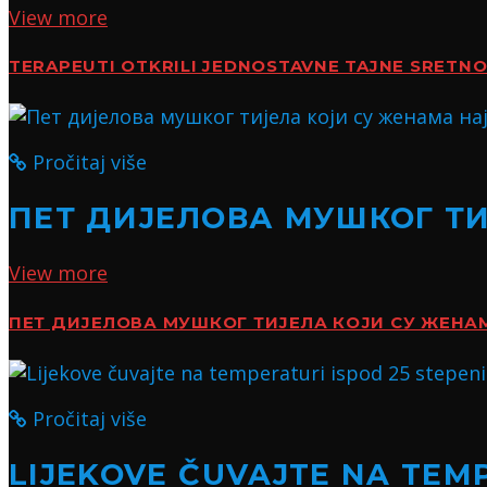
View more
TERAPEUTI OTKRILI JEDNOSTAVNE TAJNE SRETN
Pročitaj više
ПЕТ ДИЈЕЛОВА МУШКОГ Т
View more
ПЕТ ДИЈЕЛОВА МУШКОГ ТИЈЕЛА КОЈИ СУ ЖЕН
Pročitaj više
LIJEKOVE ČUVAJTE NA TEMP