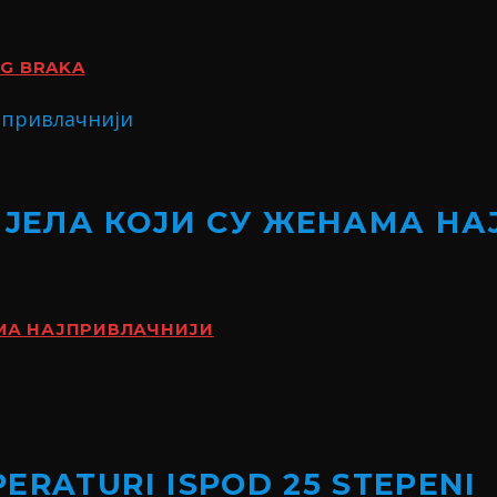
OG BRAKA
ИЈЕЛА КОЈИ СУ ЖЕНАМА Н
АМА НАЈПРИВЛАЧНИЈИ
ERATURI ISPOD 25 STEPENI