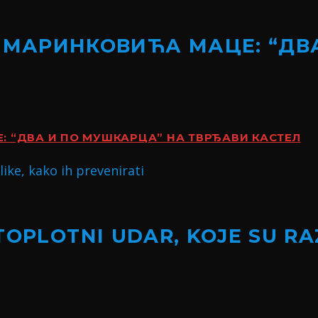
 МАРИНКОВИЋА МАЦЕ: “ДВ
 “ДВА И ПО МУШКАРЦА” НА ТВРЂАВИ КАСТЕЛ
TOPLOTNI UDAR, KOJE SU RA