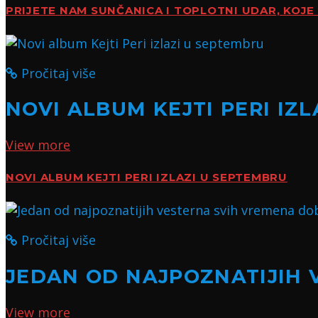
PRIJETE NAM SUNČANICA I TOPLOTNI UDAR, KOJE 
Pročitaj više
NOVI ALBUM KEJTI PERI IZ
View more
NOVI ALBUM KEJTI PERI IZLAZI U SEPTEMBRU
Pročitaj više
JEDAN OD NAJPOZNATIJIH 
View more