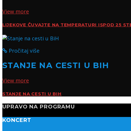
View more
LIJEKOVE ČUVAJTE NA TEMPERATURI ISPOD 25 ST
Pročitaj više
STANJE NA CESTI U BIH
View more
STANJE NA CESTI U BIH
UPRAVO NA PROGRAMU
KONCERT