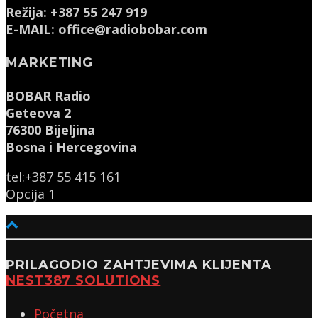
Režija: +387 55 247 919
E-MAIL: office@radiobobar.com
MARKETING
BOBAR Radio
Geteova 2
76300 Bijeljina
Bosna i Hercegovina
tel:+387 55 415 161
Opcija 1
PRILAGODIO ZAHTJEVIMA KLIJENTA
NEST387 SOLUTIONS
Početna