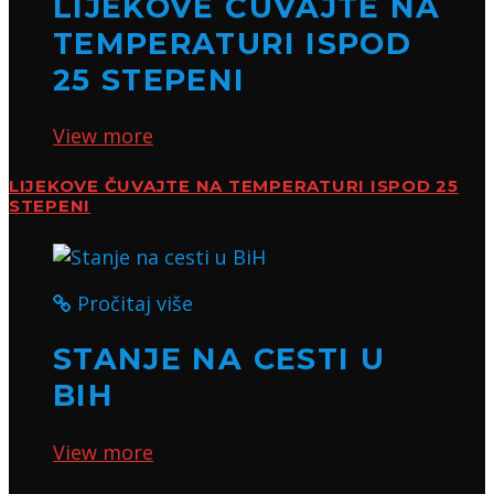
LIJEKOVE ČUVAJTE NA
TEMPERATURI ISPOD
25 STEPENI
View more
LIJEKOVE ČUVAJTE NA TEMPERATURI ISPOD 25
STEPENI
Pročitaj više
STANJE NA CESTI U
BIH
View more