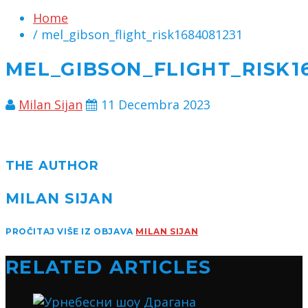
Home
/ mel_gibson_flight_risk1684081231
MEL_GIBSON_FLIGHT_RISK1
Milan Sijan
11 Decembra 2023
THE AUTHOR
MILAN SIJAN
PROČITAJ VIŠE IZ OBJAVA
MILAN SIJAN
RELATED ARTICLES