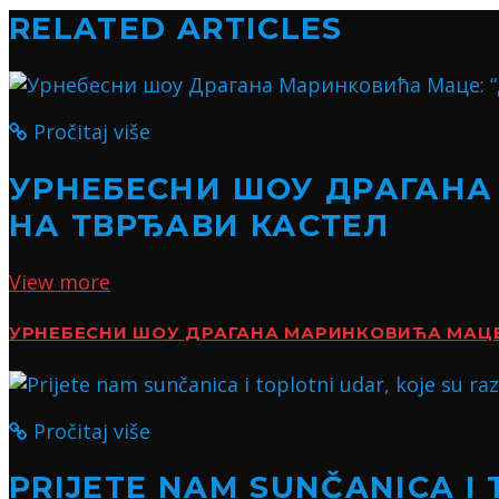
RELATED ARTICLES
Pročitaj više
УРНЕБЕСНИ ШОУ ДРАГАНА
НА ТВРЂАВИ КАСТЕЛ
View more
УРНЕБЕСНИ ШОУ ДРАГАНА МАРИНКОВИЋА МАЦЕ:
Pročitaj više
PRIJETE NAM SUNČANICA I 