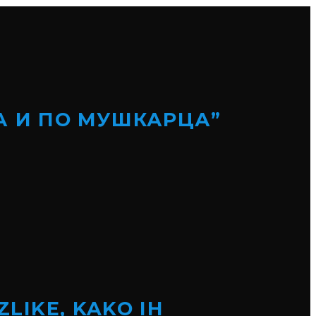
А И ПО МУШКАРЦА”
ZLIKE, KAKO IH