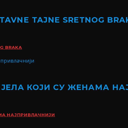
STAVNE TAJNE SRETNOG BRA
OG BRAKA
ИЈЕЛА КОЈИ СУ ЖЕНАМА Н
АМА НАЈПРИВЛАЧНИЈИ