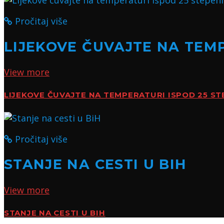
Pročitaj više
LIJEKOVE ČUVAJTE NA TEMP
View more
LIJEKOVE ČUVAJTE NA TEMPERATURI ISPOD 25 ST
Pročitaj više
STANJE NA CESTI U BIH
View more
STANJE NA CESTI U BIH