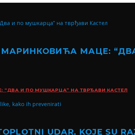
 МАРИНКОВИЋА МАЦЕ: “ДВ
 “ДВА И ПО МУШКАРЦА” НА ТВРЂАВИ КАСТЕЛ
TOPLOTNI UDAR, KOJE SU RA