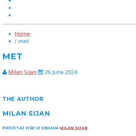
MARKETING
KONTAKT
CHAT
Home
/ met
MET
Milan Sijan
26 Juna 2024
THE AUTHOR
MILAN SIJAN
PROČITAJ VIŠE IZ OBJAVA
MILAN SIJAN