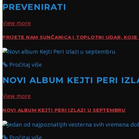
PREVENIRATI
View more
PRIJETE NAM SUNČANICA I TOPLOTNI UDAR, KOJE 
Pročitaj više
NOVI ALBUM KEJTI PERI IZ
View more
NOVI ALBUM KEJTI PERI IZLAZI U SEPTEMBRU
Pročitaj više