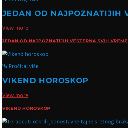
JEDAN OD NAJPOZNATIJIH 
View more
JEDAN OD NAJPOZNATIJIH VESTERNA SVIH VREM
Pročitaj više
VIKEND HOROSKOP
View more
VIKEND HOROSKOP