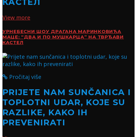
КАСТЕЛ
View more
УРНЕБЕСНИ ШОУ ДРАГАНА МАРИНКОВИЋА
МАЦЕ: “ДВА И ПО МУШКАРЦА” НА ТВРЂАВИ
КАСТЕЛ
Pročitaj više
PRIJETE NAM SUNČANICA I
TOPLOTNI UDAR, KOJE SU
RAZLIKE, KAKO IH
PREVENIRATI