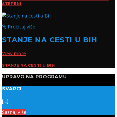
STEPENI
Pročitaj više
STANJE NA CESTI U BIH
View more
STANJE NA CESTI U BIH
UPRAVO NA PROGRAMU
SVARCI
[...]
Saznaj više