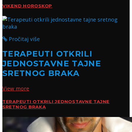
VIKEND HOROSKOP
Pročitaj više
TERAPEUTI OTKRILI
JEDNOSTAVNE TAJNE
SRETNOG BRAKA
View more
TERAPEUTI OTKRILI JEDNOSTAVNE TAJNE
SRETNOG BRAKA