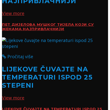
НАЈПРИВЛАЧНИЈИ
View more
ПЕТ ДИЈЕЛОВА МУШКОГ ТИЈЕЛА КОЈИ СУ
ЖЕНАМА НАЈПРИВЛАЧНИЈИ
Pročitaj više
LIJEKOVE ČUVAJTE NA
TEMPERATURI ISPOD 25
STEPENI
View more
LIJEKOVE ČUVAJTE NA TEMPERATURI ISPOD 25