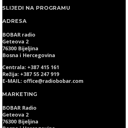
SLIJEDI NA PROGRAMU
ADRESA
BOBAR radio
Geteova 2
76300 Bijeljina
Bosna i Hercegovina
Centrala: +387 415 161
Režija: +387 55 247 919
E-MAIL: office@radiobobar.com
MARKETING
BOBAR Radio
Geteova 2
76300 Bijeljina