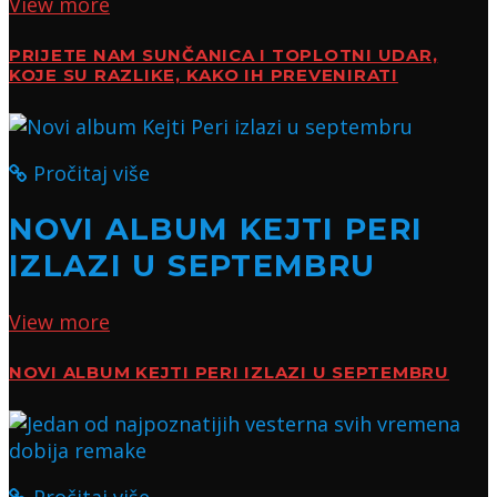
View more
PRIJETE NAM SUNČANICA I TOPLOTNI UDAR,
KOJE SU RAZLIKE, KAKO IH PREVENIRATI
Pročitaj više
NOVI ALBUM KEJTI PERI
IZLAZI U SEPTEMBRU
View more
NOVI ALBUM KEJTI PERI IZLAZI U SEPTEMBRU