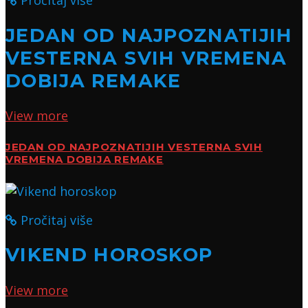
Pročitaj više
JEDAN OD NAJPOZNATIJIH
VESTERNA SVIH VREMENA
DOBIJA REMAKE
View more
JEDAN OD NAJPOZNATIJIH VESTERNA SVIH
VREMENA DOBIJA REMAKE
Pročitaj više
VIKEND HOROSKOP
View more