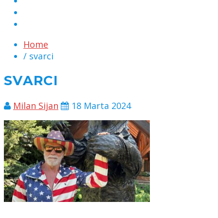
MARKETING
KONTAKT
CHAT
Home
/ svarci
SVARCI
Milan Sijan
18 Marta 2024