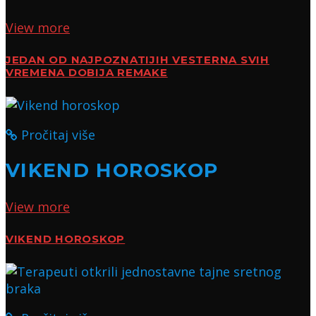
View more
JEDAN OD NAJPOZNATIJIH VESTERNA SVIH
VREMENA DOBIJA REMAKE
Pročitaj više
VIKEND HOROSKOP
View more
VIKEND HOROSKOP