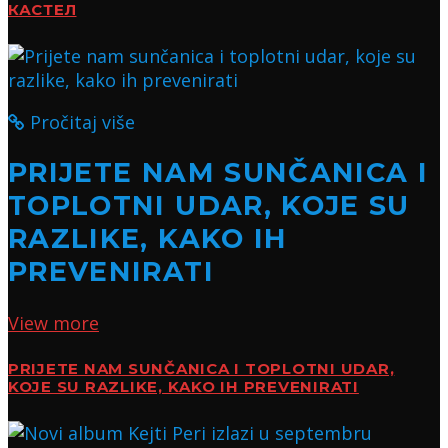
КАСТЕЛ
Pročitaj više
PRIJETE NAM SUNČANICA I
TOPLOTNI UDAR, KOJE SU
RAZLIKE, KAKO IH
PREVENIRATI
View more
PRIJETE NAM SUNČANICA I TOPLOTNI UDAR,
KOJE SU RAZLIKE, KAKO IH PREVENIRATI