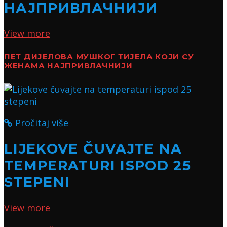
НАЈПРИВЛАЧНИЈИ
View more
ПЕТ ДИЈЕЛОВА МУШКОГ ТИЈЕЛА КОЈИ СУ
ЖЕНАМА НАЈПРИВЛАЧНИЈИ
Pročitaj više
LIJEKOVE ČUVAJTE NA
TEMPERATURI ISPOD 25
STEPENI
View more