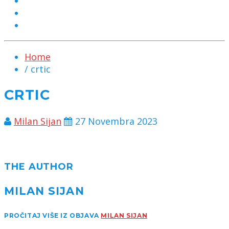
MARKETING
KONTAKT
CHAT
Home
/ crtic
CRTIC
Milan Sijan
27 Novembra 2023
THE AUTHOR
MILAN SIJAN
PROČITAJ VIŠE IZ OBJAVA
MILAN SIJAN