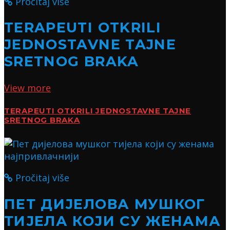
Pročitaj više
TERAPEUTI OTKRILI
JEDNOSTAVNE TAJNE
SRETNOG BRAKA
View more
TERAPEUTI OTKRILI JEDNOSTAVNE TAJNE
SRETNOG BRAKA
Pročitaj više
ПЕТ ДИЈЕЛОВА МУШКОГ
ТИЈЕЛА КОЈИ СУ ЖЕНАМА