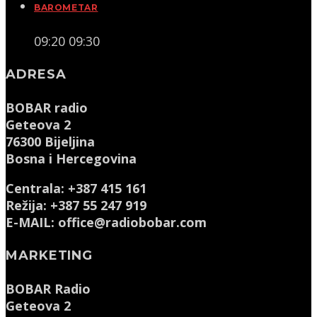
BAROMETAR
09:20
09:30
ADRESA
BOBAR radio
Geteova 2
76300 Bijeljina
Bosna i Hercegovina
Centrala: +387 415 161
Režija: +387 55 247 919
E-MAIL: office@radiobobar.com
MARKETING
BOBAR Radio
Geteova 2