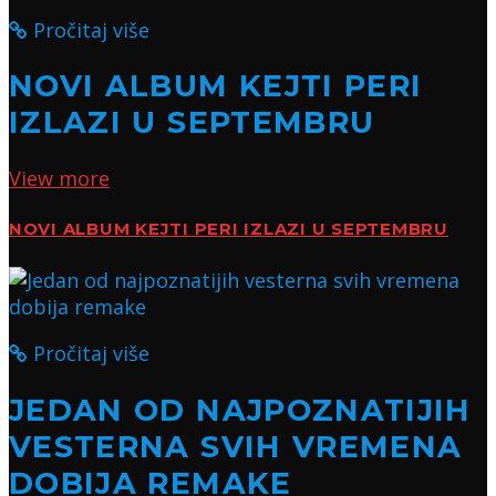
Pročitaj više
NOVI ALBUM KEJTI PERI
IZLAZI U SEPTEMBRU
View more
NOVI ALBUM KEJTI PERI IZLAZI U SEPTEMBRU
Pročitaj više
JEDAN OD NAJPOZNATIJIH
VESTERNA SVIH VREMENA
DOBIJA REMAKE