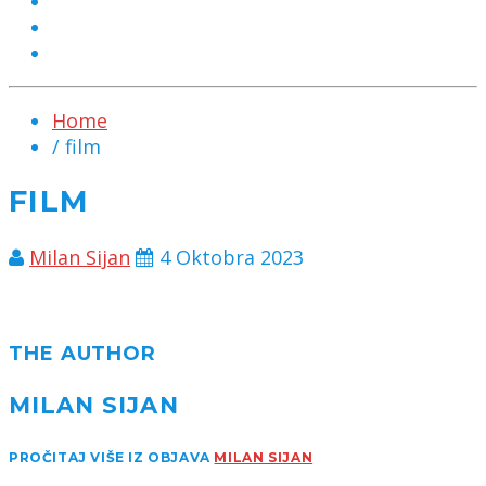
MARKETING
KONTAKT
CHAT
Home
/ film
FILM
Milan Sijan
4 Oktobra 2023
THE AUTHOR
MILAN SIJAN
PROČITAJ VIŠE IZ OBJAVA
MILAN SIJAN