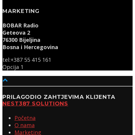
MARKETING
BOBAR Radio
Geteova 2
76300 Bijeljina
Bosna i Hercegovina
tel:+387 55 415 161
Opcija 1
PRILAGODIO ZAHTJEVIMA KLIJENTA
NEST387 SOLUTIONS
Početna
O nama
Marketing