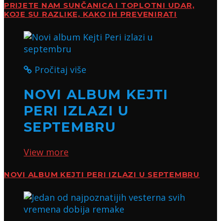
PRIJETE NAM SUNČANICA I TOPLOTNI UDAR,
KOJE SU RAZLIKE, KAKO IH PREVENIRATI
Pročitaj više
NOVI ALBUM KEJTI
PERI IZLAZI U
SEPTEMBRU
View more
NOVI ALBUM KEJTI PERI IZLAZI U SEPTEMBRU