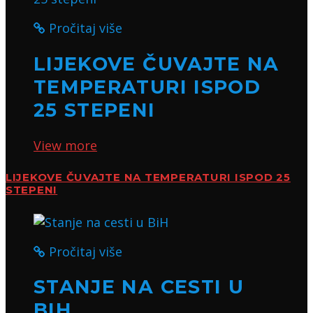
Pročitaj više
LIJEKOVE ČUVAJTE NA
TEMPERATURI ISPOD
25 STEPENI
View more
LIJEKOVE ČUVAJTE NA TEMPERATURI ISPOD 25
STEPENI
Pročitaj više
STANJE NA CESTI U
BIH