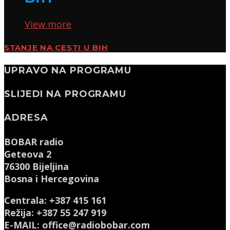
View more
STANJE NA CESTI U BIH
UPRAVO NA PROGRAMU
SLIJEDI NA PROGRAMU
ADRESA
BOBAR radio
Geteova 2
76300 Bijeljina
Bosna i Hercegovina
Centrala: +387 415 161
Režija: +387 55 247 919
E-MAIL: office@radiobobar.com