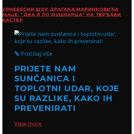
УРНЕБЕСНИ ШОУ ДРАГАНА МАРИНКОВИЋА
МАЦЕ: “ДВА И ПО МУШКАРЦА” НА ТВРЂАВИ
КАСТЕЛ
Pročitaj više
PRIJETE NAM
SUNČANICA I
TOPLOTNI UDAR, KOJE
SU RAZLIKE, KAKO IH
PREVENIRATI
View more