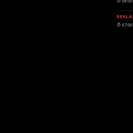
06:00
REKLA
07:00