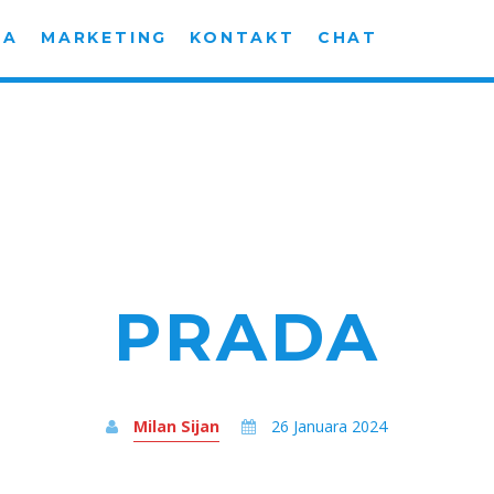
MA
MARKETING
KONTAKT
CHAT
PRADA
Milan Sijan
26 Januara 2024