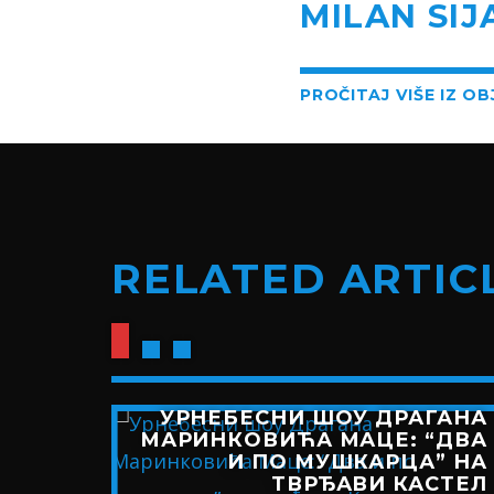
MILAN SIJ
PROČITAJ VIŠE IZ O
RELATED ARTIC
УРНЕБЕСНИ ШОУ ДРАГАНА
МАРИНКОВИЋА МАЦЕ: “ДВА
И ПО МУШКАРЦА” НА
ТВРЂАВИ КАСТЕЛ