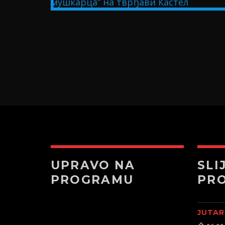
U BIH
UPRAVO NA
SLI
PROGRAMU
PR
JUTAR