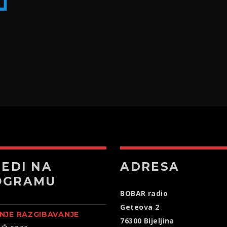
JEDI NA
ADRESA
OGRAMU
BOBAR radio
Geteova 2
NJE RAZGIBAVANJE
76300 Bijeljina