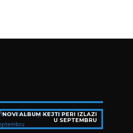
NOVI ALBUM KEJTI PERI IZLAZI
U SEPTEMBRU