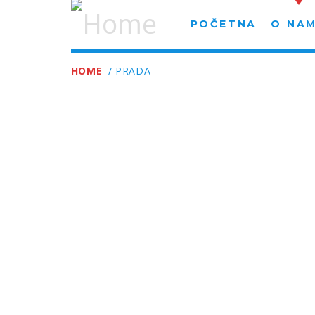
POČETNA
O NA
HOME
/ PRADA