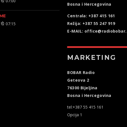
07:00
Bosna i Hercegovina
Centrala: +387 415 161
ME
Režija: +387 55 247 919
07:15
E-MAIL: office@radiobobar
MARKETING
BOBAR Radio
Geteova 2
76300 Bijeljina
Bosna i Hercegovina
tel:+387 55 415 161
Opcija 1