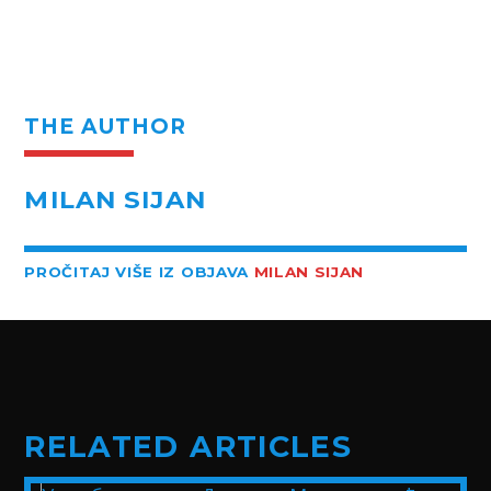
THE AUTHOR
MILAN SIJAN
PROČITAJ VIŠE IZ OBJAVA
MILAN SIJAN
RELATED ARTICLES