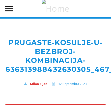
PRUGASTE-KOSULJE-U-
BEZBROJ-
KOMBINACIJA-
636313988432630305_467
Milan Sijan
12 Septembra 2023