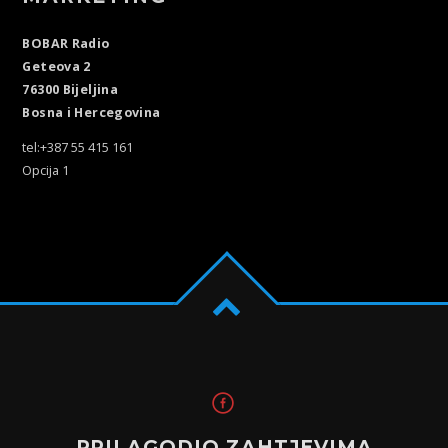
BOBAR Radio
Geteova 2
76300 Bijeljina
Bosna i Hercegovina
tel:+387 55 415 161
Opcija 1
PRILAGODIO ZAHTJEVIMA