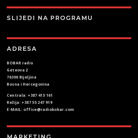
SLIJEDI NA PROGRAMU
ADRESA
BOBAR radio
Geteova 2
76300 Bijeljina
Bosna i Hercegovina
Centrala: +387 415 161
Režija: +387 55 247 919
E-MAIL: office@radiobobar.com
MARKETING