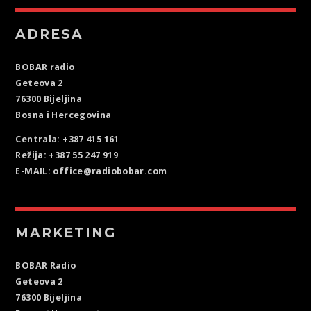
ADRESA
BOBAR radio
Geteova 2
76300 Bijeljina
Bosna i Hercegovina
Centrala: +387 415 161
Režija: +387 55 247 919
E-MAIL: office@radiobobar.com
MARKETING
BOBAR Radio
Geteova 2
76300 Bijeljina