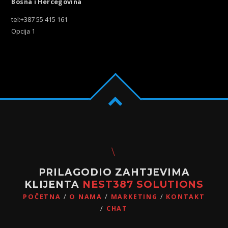
Bosna i Hercegovina
tel:+387 55 415 161
Opcija 1
PRILAGODIO ZAHTJEVIMA
KLIJENTA
NEST387 SOLUTIONS
POČETNA
O NAMA
MARKETING
KONTAKT
CHAT