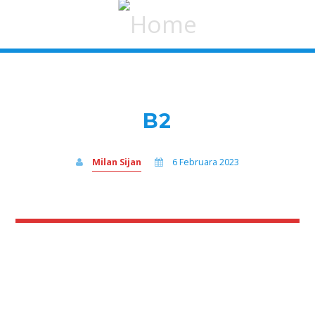
B2
Milan Sijan
6 Februara 2023