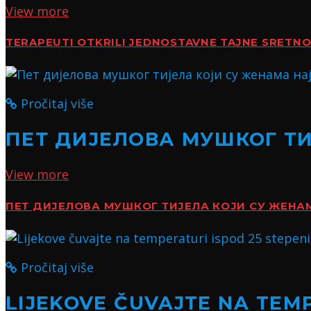
View more
TERAPEUTI OTKRILI JEDNOSTAVNE TAJNE SRETN
Pročitaj više
ПЕТ ДИЈЕЛОВА МУШКОГ Т
View more
ПЕТ ДИЈЕЛОВА МУШКОГ ТИЈЕЛА КОЈИ СУ ЖЕН
Pročitaj više
LIJEKOVE ČUVAJTE NA TEMP