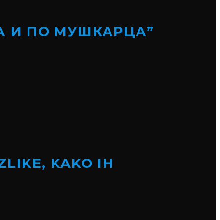
А И ПО МУШКАРЦА”
ZLIKE, KAKO IH