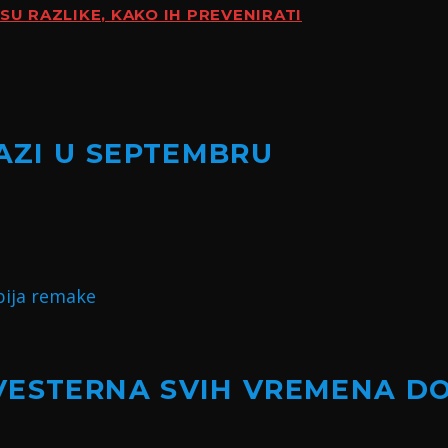
SU RAZLIKE, KAKO IH PREVENIRATI
LAZI U SEPTEMBRU
VESTERNA SVIH VREMENA D