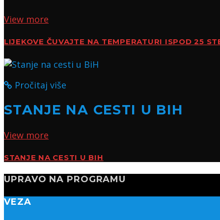
View more
LIJEKOVE ČUVAJTE NA TEMPERATURI ISPOD 25 ST
Pročitaj više
STANJE NA CESTI U BIH
View more
STANJE NA CESTI U BIH
UPRAVO NA PROGRAMU
VEZA