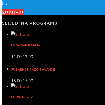
[...]
Saznaj više
SLIJEDI NA PROGRAMU
ID BOBAR RADIJA
11:00
13:00
JUTARNJE RAZGIBAVANJE
13:00
15:00
MUZIČKI MIX