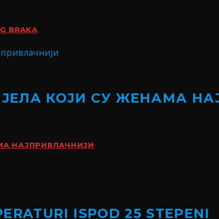
OG BRAKA
ИЈЕЛА КОЈИ СУ ЖЕНАМА Н
АМА НАЈПРИВЛАЧНИЈИ
ERATURI ISPOD 25 STEPENI