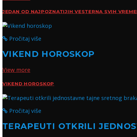
JEDAN OD NAJPOZNATIJIH VESTERNA SVIH VREM
Pročitaj više
VIKEND HOROSKOP
View more
VIKEND HOROSKOP
Pročitaj više
TERAPEUTI OTKRILI JEDNO