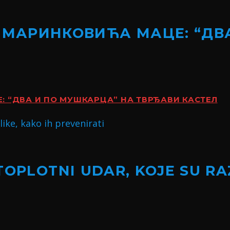
 МАРИНКОВИЋА МАЦЕ: “ДВ
 “ДВА И ПО МУШКАРЦА” НА ТВРЂАВИ КАСТЕЛ
TOPLOTNI UDAR, KOJE SU RA