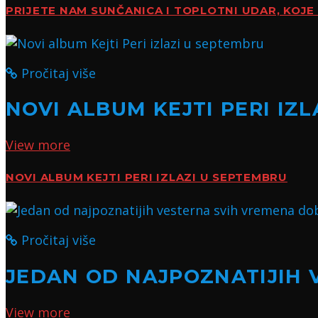
PRIJETE NAM SUNČANICA I TOPLOTNI UDAR, KOJE 
Pročitaj više
NOVI ALBUM KEJTI PERI IZ
View more
NOVI ALBUM KEJTI PERI IZLAZI U SEPTEMBRU
Pročitaj više
JEDAN OD NAJPOZNATIJIH 
View more