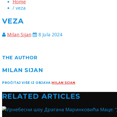
Home
/ veza
VEZA
Milan Sijan
8 Jula 2024
THE AUTHOR
MILAN SIJAN
PROČITAJ VIŠE IZ OBJAVA
MILAN SIJAN
RELATED ARTICLES