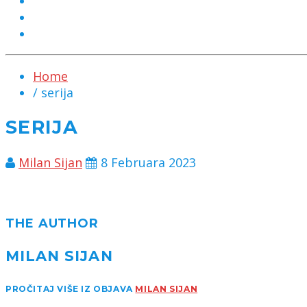
MARKETING
KONTAKT
CHAT
Home
/ serija
SERIJA
Milan Sijan
8 Februara 2023
THE AUTHOR
MILAN SIJAN
PROČITAJ VIŠE IZ OBJAVA
MILAN SIJAN