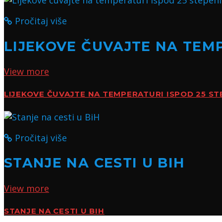
Pročitaj više
LIJEKOVE ČUVAJTE NA TEMP
View more
LIJEKOVE ČUVAJTE NA TEMPERATURI ISPOD 25 ST
Pročitaj više
STANJE NA CESTI U BIH
View more
STANJE NA CESTI U BIH