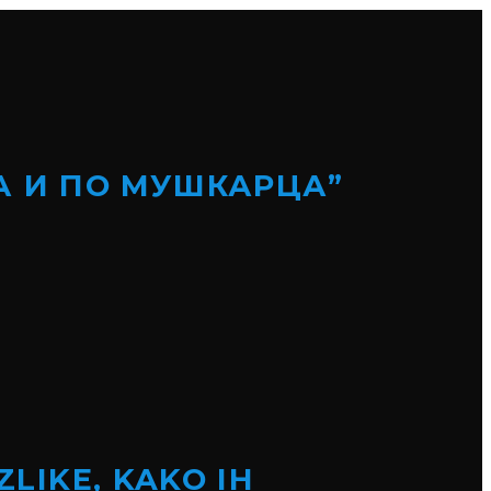
А И ПО МУШКАРЦА”
ZLIKE, KAKO IH