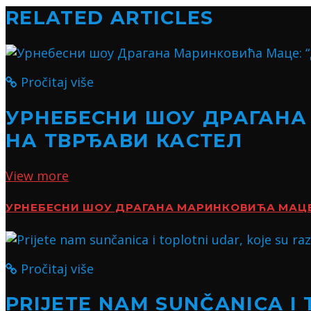
RELATED ARTICLES
Pročitaj više
УРНЕБЕСНИ ШОУ ДРАГАНА
НА ТВРЂАВИ КАСТЕЛ
View more
УРНЕБЕСНИ ШОУ ДРАГАНА МАРИНКОВИЋА МАЦЕ:
Pročitaj više
PRIJETE NAM SUNČANICA I 