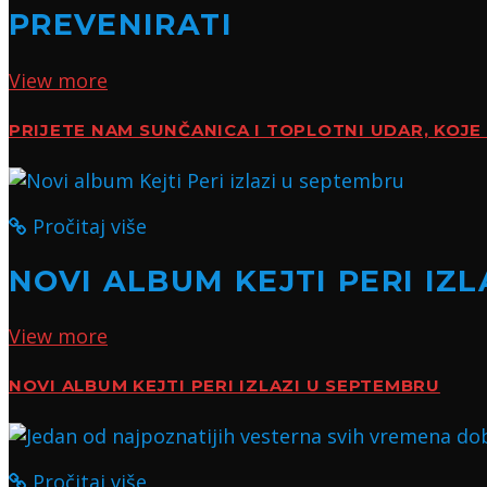
PREVENIRATI
View more
PRIJETE NAM SUNČANICA I TOPLOTNI UDAR, KOJE 
Pročitaj više
NOVI ALBUM KEJTI PERI IZ
View more
NOVI ALBUM KEJTI PERI IZLAZI U SEPTEMBRU
Pročitaj više