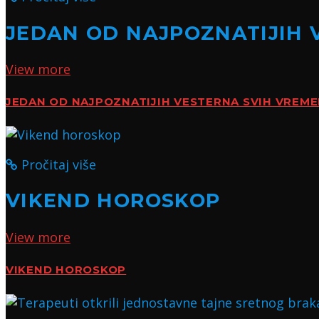
JEDAN OD NAJPOZNATIJIH 
View more
JEDAN OD NAJPOZNATIJIH VESTERNA SVIH VREM
Pročitaj više
VIKEND HOROSKOP
View more
VIKEND HOROSKOP