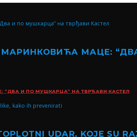
 МАРИНКОВИЋА МАЦЕ: “ДВ
 “ДВА И ПО МУШКАРЦА” НА ТВРЂАВИ КАСТЕЛ
TOPLOTNI UDAR, KOJE SU RA