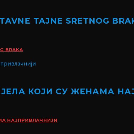
STAVNE TAJNE SRETNOG BRA
OG BRAKA
ИЈЕЛА КОЈИ СУ ЖЕНАМА Н
АМА НАЈПРИВЛАЧНИЈИ