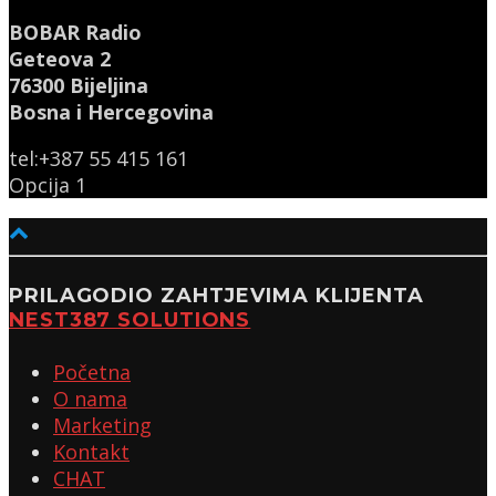
BOBAR Radio
Geteova 2
76300 Bijeljina
Bosna i Hercegovina
tel:+387 55 415 161
Opcija 1
PRILAGODIO ZAHTJEVIMA KLIJENTA
NEST387 SOLUTIONS
Početna
O nama
Marketing
Kontakt
CHAT