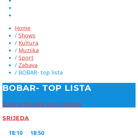
MARKETING
KONTAKT
CHAT
Home
/
Shows
/
Kultura
/
Muziika
/
Sport
/
Zabava
/ BOBAR- top lista
BOBAR- TOP LISTA
Kultura
Muziika
Sport
Zabava
SRIJEDA
18:10
18:50