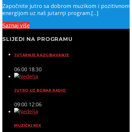
Započnite jutro sa dobrom muzikom i pozitivnom
energijom uz naš jutarnji program.[...]
Saznaj više
SLIJEDI NA PROGRAMU
JUTARNJE RAZGIBAVANJE
06:00
18:30
JUTRO UZ BOBAR RADIO
09:00
12:06
MUZIČKI MIX