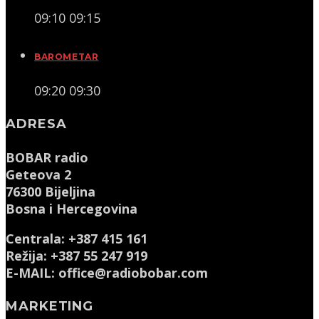
09:10
09:15
BAROMETAR
09:20
09:30
ADRESA
BOBAR radio
Geteova 2
76300 Bijeljina
Bosna i Hercegovina
Centrala: +387 415 161
Režija: +387 55 247 919
E-MAIL: office@radiobobar.com
MARKETING