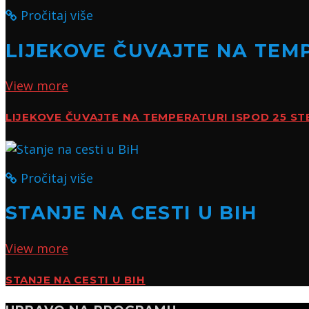
Pročitaj više
LIJEKOVE ČUVAJTE NA TEMP
View more
LIJEKOVE ČUVAJTE NA TEMPERATURI ISPOD 25 ST
Pročitaj više
STANJE NA CESTI U BIH
View more
STANJE NA CESTI U BIH