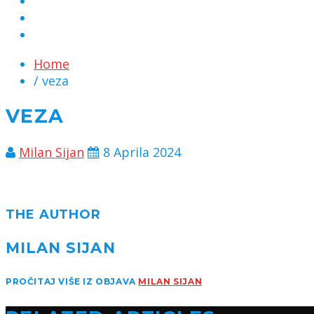
MARKETING
KONTAKT
CHAT
Home
/ veza
VEZA
Milan Sijan
8 Aprila 2024
THE AUTHOR
MILAN SIJAN
PROČITAJ VIŠE IZ OBJAVA
MILAN SIJAN