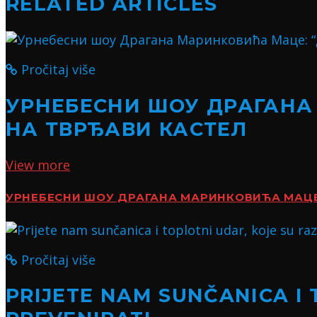
RELATED ARTICLES
Pročitaj više
УРНЕБЕСНИ ШОУ ДРАГАНА
НА ТВРЂАВИ КАСТЕЛ
View more
УРНЕБЕСНИ ШОУ ДРАГАНА МАРИНКОВИЋА МАЦЕ:
Pročitaj više
PRIJETE NAM SUNČANICA I 