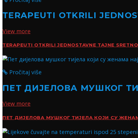
TERAPEUTI OTKRILI JEDNO
View more
TERAPEUTI OTKRILI JEDNOSTAVNE TAJNE SRETN
Pročitaj više
ПЕТ ДИЈЕЛОВА МУШКОГ Т
View more
ПЕТ ДИЈЕЛОВА МУШКОГ ТИЈЕЛА КОЈИ СУ ЖЕН