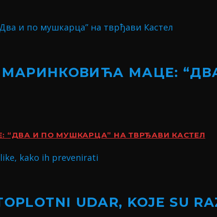
 МАРИНКОВИЋА МАЦЕ: “ДВ
 “ДВА И ПО МУШКАРЦА” НА ТВРЂАВИ КАСТЕЛ
TOPLOTNI UDAR, KOJE SU RA