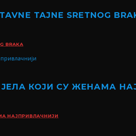
STAVNE TAJNE SRETNOG BRA
OG BRAKA
ИЈЕЛА КОЈИ СУ ЖЕНАМА Н
АМА НАЈПРИВЛАЧНИЈИ