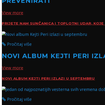
PREVENIRATI
View more
PRIJETE NAM SUNČANICA I TOPLOTNI UDAR, KOJE 
Pročitaj više
NOVI ALBUM KEJTI PERI IZ
View more
NOVI ALBUM KEJTI PERI IZLAZI U SEPTEMBRU
Pročitaj više