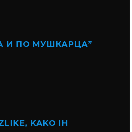
А И ПО МУШКАРЦА”
ZLIKE, KAKO IH