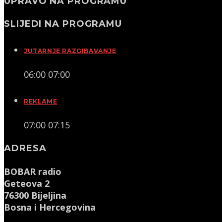
UPRAVO NA PROGRAMU
SLIJEDI NA PROGRAMU
JUTARNJE RAZGIBAVANJE
06:00
07:00
REKLAME
07:00
07:15
ADRESA
BOBAR radio
Geteova 2
76300 Bijeljina
Bosna i Hercegovina