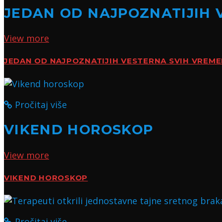
JEDAN OD NAJPOZNATIJIH 
View more
JEDAN OD NAJPOZNATIJIH VESTERNA SVIH VREM
Pročitaj više
VIKEND HOROSKOP
View more
VIKEND HOROSKOP
Pročitaj više