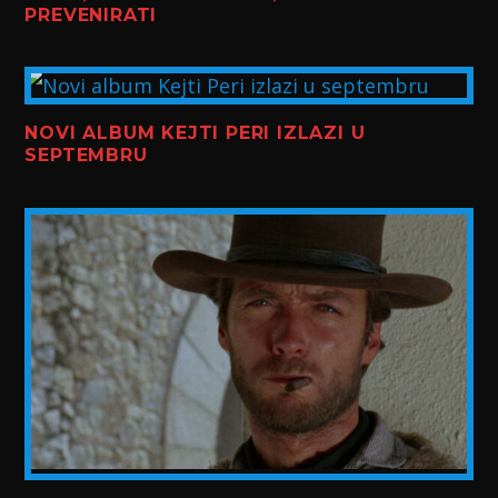
PREVENIRATI
NOVI ALBUM KEJTI PERI IZLAZI U
SEPTEMBRU