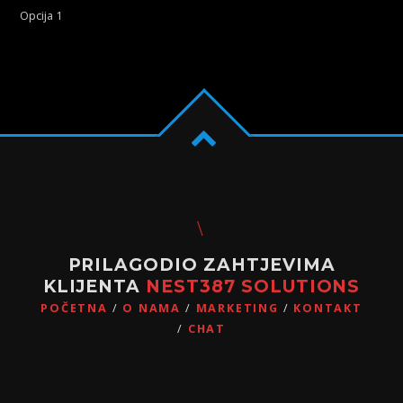
Opcija 1
PRILAGODIO ZAHTJEVIMA
KLIJENTA
NEST387 SOLUTIONS
POČETNA
O NAMA
MARKETING
KONTAKT
CHAT