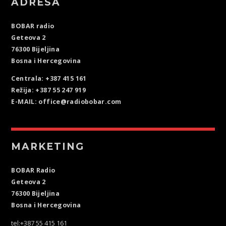
ADRESA
BOBAR radio
Geteova 2
76300 Bijeljina
Bosna i Hercegovina
Centrala: +387 415 161
Režija: +387 55 247 919
E-MAIL: office@radiobobar.com
MARKETING
BOBAR Radio
Geteova 2
76300 Bijeljina
Bosna i Hercegovina
tel:+387 55 415 161