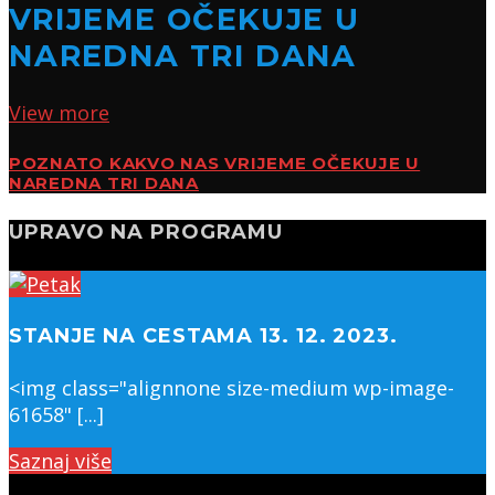
VRIJEME OČEKUJE U
NAREDNA TRI DANA
View more
POZNATO KAKVO NAS VRIJEME OČEKUJE U
NAREDNA TRI DANA
UPRAVO NA PROGRAMU
STANJE NA CESTAMA 13. 12. 2023.
<img class="alignnone size-medium wp-image-
61658" [...]
Saznaj više