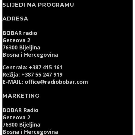
SLIJEDI NA PROGRAMU
ADRESA
BOBAR radio
Geteova 2
76300 Bijeljina
Bosna i Hercegovina
Centrala: +387 415 161
Režija: +387 55 247 919
E-MAIL: office@radiobobar.com
MARKETING
BOBAR Radio
Geteova 2
76300 Bijeljina
Bosna i Hercegovina