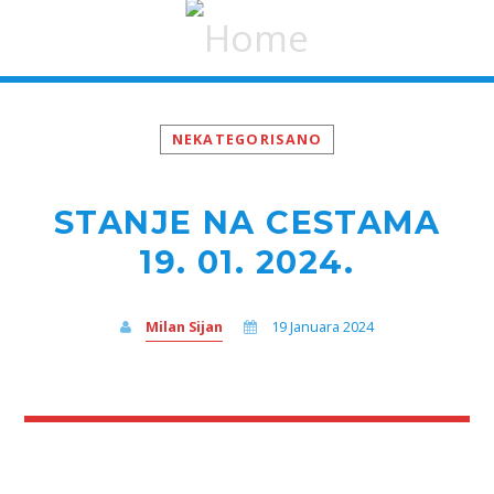
NEKATEGORISANO
STANJE NA CESTAMA
19. 01. 2024.
Milan Sijan
19 Januara 2024