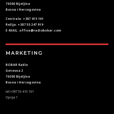
76300 Bijeljina
Bosna i Hercegovina
Centrala: +387 415 161
Režija: +387 55 247 919
E-MAIL: office@radiobobar.com
MARKETING
BOBAR Radio
Geteova 2
76300 Bijeljina
Bosna i Hercegovina
tel:+387 55 415 161
Opcija 1