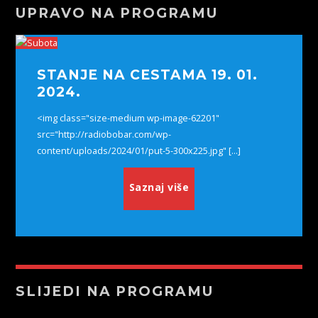
UPRAVO NA PROGRAMU
STANJE NA CESTAMA 19. 01.
2024.
<img class="size-medium wp-image-62201"
src="http://radiobobar.com/wp-
content/uploads/2024/01/put-5-300x225.jpg" [...]
Saznaj više
SLIJEDI NA PROGRAMU