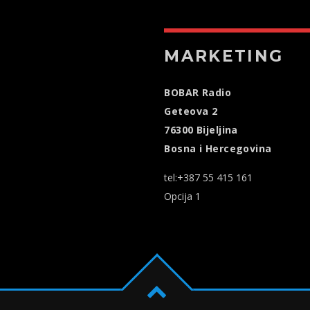
MARKETING
BOBAR Radio
Geteova 2
76300 Bijeljina
Bosna i Hercegovina
tel:+387 55 415 161
Opcija 1