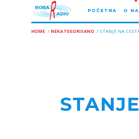
POČETNA
O N
HOME
/
NEKATEGORISANO
/ STANJE NA CESTA
STANJE