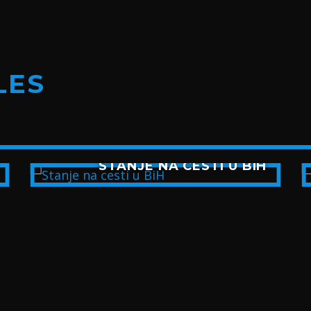
LES
STANJE NA CESTI U BIH