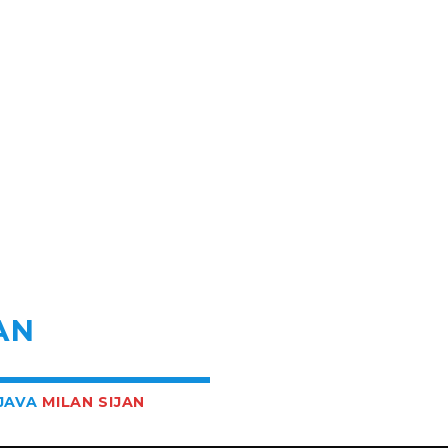
R
AN
BJAVA
MILAN SIJAN