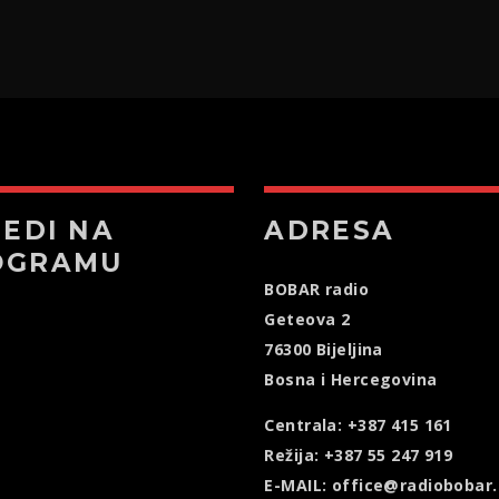
JEDI NA
ADRESA
OGRAMU
BOBAR radio
Geteova 2
76300 Bijeljina
Bosna i Hercegovina
Centrala: +387 415 161
Režija: +387 55 247 919
E-MAIL: office@radiobobar