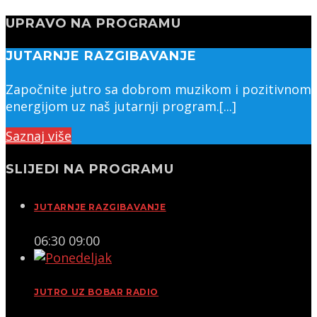
UPRAVO NA PROGRAMU
JUTARNJE RAZGIBAVANJE
Započnite jutro sa dobrom muzikom i pozitivnom
energijom uz naš jutarnji program.[...]
Saznaj više
SLIJEDI NA PROGRAMU
JUTARNJE RAZGIBAVANJE
06:30
09:00
JUTRO UZ BOBAR RADIO