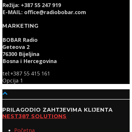
Režija: +387 55 247 919
E-MAIL: office@radiobobar.com
MARKETING
BOBAR Radio
Geteova 2
76300 Bijeljina
Bosna i Hercegovina
tel:+387 55 415 161
Opcija 1
PRILAGODIO ZAHTJEVIMA KLIJENTA
NEST387 SOLUTIONS
Početna