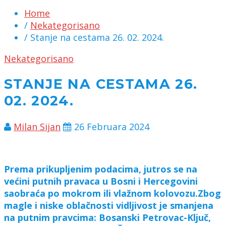
Home
/
Nekategorisano
/ Stanje na cestama 26. 02. 2024.
Nekategorisano
STANJE NA CESTAMA 26.
02. 2024.
Milan Sijan
26 Februara 2024
Prema prikupljenim podacima, jutros se na
većini putnih pravaca u Bosni i Hercegovini
saobraća po mokrom ili vlažnom kolovozu.
Zbog
magle i niske oblačnosti vidljivost je smanjena
na putnim pravcima: Bosanski Petrovac-Ključ,