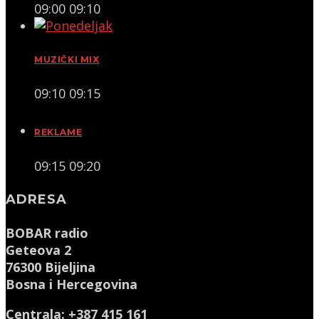
09:00
09:10
MUZIČKI MIX
09:10
09:15
REKLAME
09:15
09:20
ADRESA
BOBAR radio
Geteova 2
76300 Bijeljina
Bosna i Hercegovina
Centrala: +387 415 161