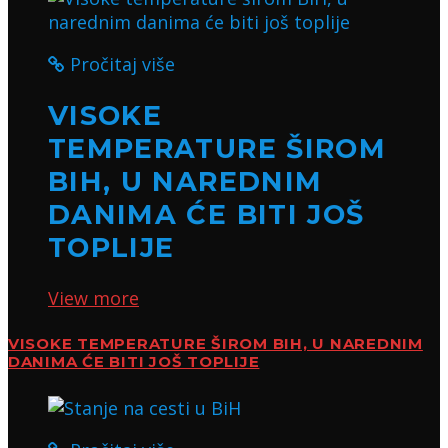
Pročitaj više
VISOKE
TEMPERATURE ŠIROM
BIH, U NAREDNIM
DANIMA ĆE BITI JOŠ
TOPLIJE
View more
VISOKE TEMPERATURE ŠIROM BIH, U NAREDNIM
DANIMA ĆE BITI JOŠ TOPLIJE