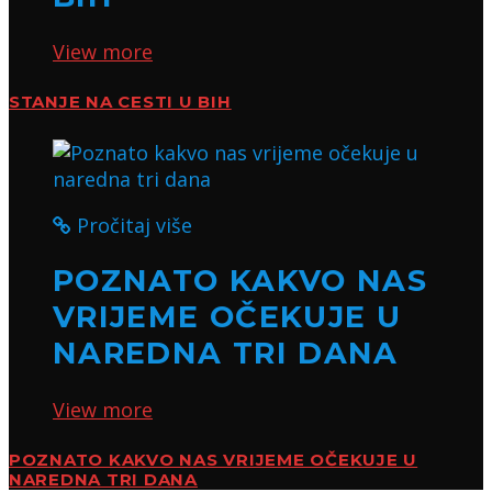
View more
STANJE NA CESTI U BIH
Pročitaj više
POZNATO KAKVO NAS
VRIJEME OČEKUJE U
NAREDNA TRI DANA
View more
POZNATO KAKVO NAS VRIJEME OČEKUJE U
NAREDNA TRI DANA