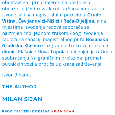
obustavljen i preusmjeren na postojeću
obilaznicu (Dubrovačka ulica).Sanacioni radovi
izvode se i na magistralnim putevima:
Grude-
Vitina, Čevljanovići-Nišići i Rača-Bijeljina,
a na
mjestima izvođenja radova saobraća se
naizmjenično, jednom trakom.Zbog izvođenja
radova na sanaciji magistralnog puta
Bosanska
Gradiška-Klašnice
i izgradnje tri kružna toka na
dionici Klašnice-Nova Topola izmijenjen je režim u
saobraćanju.Na graničnim prelazima promet
putničkih vozila protiče uz kraća zadržavanja.
Izvor Bihamk
THE AUTHOR
MILAN SIJAN
PROČITAJ VIŠE IZ OBJAVA
MILAN SIJAN