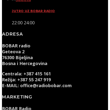
JUTRO UZ BOBAR RADIO
22:00
24:00
ADRESA
BOBAR radio
Geteova 2
76300 Bijeljina
Bosna i Hercegovina
Centrala: +387 415 161
Režija: +387 55 247 919
E-MAIL: office@radiobobar.com
MARKETING
BOBAR Radio