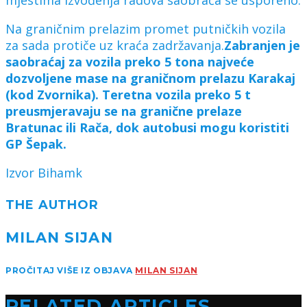
Na graničnim prelazim promet putničkih vozila
za sada protiče uz kraća zadržavanja.
Zabranjen je
saobraćaj za vozila preko 5 tona najveće
dozvoljene mase na graničnom prelazu Karakaj
(kod Zvornika). Teretna vozila preko 5 t
preusmjeravaju se na granične prelaze
Bratunac ili Rača, dok autobusi mogu koristiti
GP Šepak.
Izvor Bihamk
THE AUTHOR
MILAN SIJAN
PROČITAJ VIŠE IZ OBJAVA
MILAN SIJAN
RELATED ARTICLES