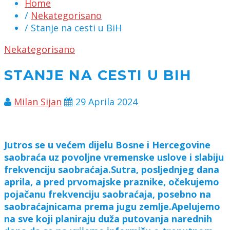
Home
/
Nekategorisano
/ Stanje na cesti u BiH
Nekategorisano
STANJE NA CESTI U BIH
Milan Sijan
29 Aprila 2024
Jutros se u većem dijelu Bosne i Hercegovine
saobraća uz povoljne vremenske uslove i slabiju
frekvenciju saobraćaja.
Sutra, posljednjeg dana
aprila, a pred prvomajske praznike, očekujemo
pojačanu frekvenciju saobraćaja, posebno na
saobraćajnicama prema jugu zemlje.
Apelujemo
na sve koji planiraju duža putovanja narednih