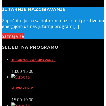
JUTARNJE RAZGIBAVANJE
Započnite jutro sa dobrom muzikom i pozitivnom
energijom uz naš jutarnji program.[...]
Saznaj više
SLIJEDI NA PROGRAMU
JUTARNJE RAZGIBAVANJE
13:00
15:00
MUZIČKI MIX
15:00
19:00