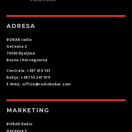
ADRESA
BOBAR radio
Geteova 2
76300 Bijeljina
Bosna i Hercegovina
Centrala: +387 415 161
Režija: +387 55 247 919
E-MAIL: office@radiobobar.com
MARKETING
BOBAR Radio
Geteova 2