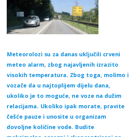
Meteorolozi su za danas uključili crveni
meteo alarm, zbog najavljenih izrazito
visokih temperatura. Zbog toga, molimo i
vozače da u najtoplijem dijelu dana,
ukoliko je to moguće, ne voze na dužim
relacijama. Ukoliko ipak morate, pravite
češće pauze i unosite u organizam
dovoljne količine vode. Budite