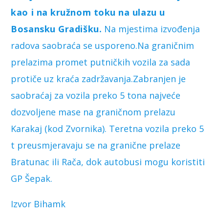
kao i na kružnom toku na ulazu u
Bosansku Gradišku.
Na mjestima izvođenja
radova saobraća se usporeno.Na graničnim
prelazima promet putničkih vozila za sada
protiče uz kraća zadržavanja.Zabranjen je
saobraćaj za vozila preko 5 tona najveće
dozvoljene mase na graničnom prelazu
Karakaj (kod Zvornika). Teretna vozila preko 5
t preusmjeravaju se na granične prelaze
Bratunac ili Rača, dok autobusi mogu koristiti
GP Šepak.
Izvor Bihamk