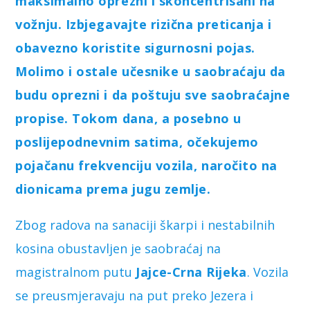
maksimalno oprezni i skoncentrisani na
vožnju. Izbjegavajte rizična preticanja i
obavezno koristite sigurnosni pojas.
Molimo i ostale učesnike u saobraćaju da
budu oprezni i da poštuju sve saobraćajne
propise. Tokom dana, a posebno u
poslijepodnevnim satima, očekujemo
pojačanu frekvenciju vozila, naročito na
dionicama prema jugu zemlje.
Zbog radova na sanaciji škarpi i nestabilnih
kosina obustavljen je saobraćaj na
magistralnom putu
Jajce-Crna Rijeka
. Vozila
se preusmjeravaju na put preko Jezera i