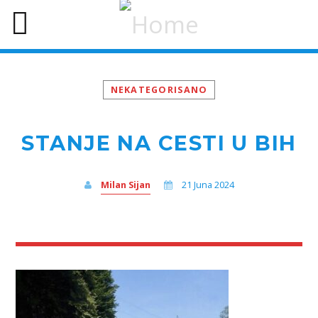
NEKATEGORISANO
STANJE NA CESTI U BIH
Milan Sijan
21 Juna 2024