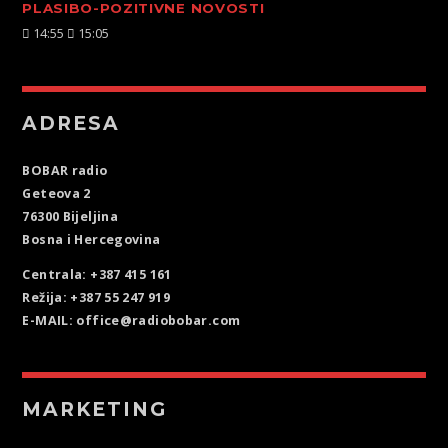
PLASIBO-POZITIVNE NOVOSTI
14:55
15:05
ADRESA
BOBAR radio
Geteova 2
76300 Bijeljina
Bosna i Hercegovina
Centrala: +387 415 161
Režija: +387 55 247 919
E-MAIL: office@radiobobar.com
MARKETING