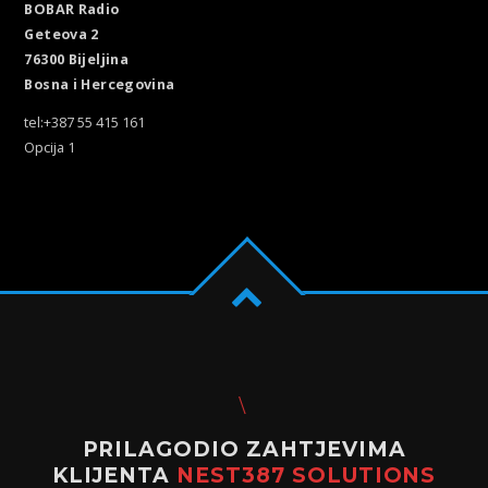
BOBAR Radio
Geteova 2
76300 Bijeljina
Bosna i Hercegovina
tel:+387 55 415 161
Opcija 1
PRILAGODIO ZAHTJEVIMA
KLIJENTA
NEST387 SOLUTIONS