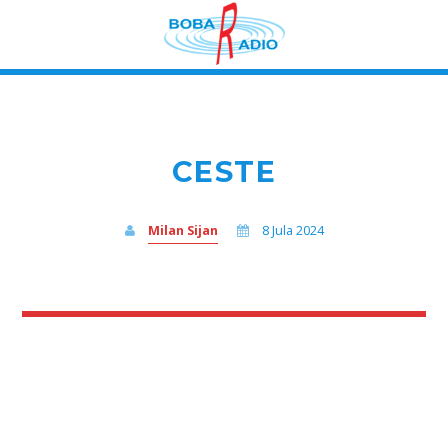
CESTE
Milan Sijan
8 Jula 2024