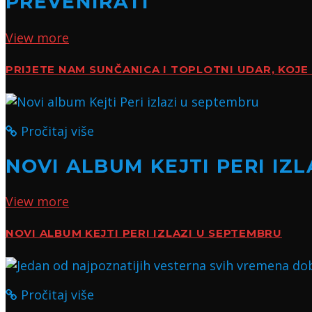
PREVENIRATI
View more
PRIJETE NAM SUNČANICA I TOPLOTNI UDAR, KOJE 
Pročitaj više
NOVI ALBUM KEJTI PERI IZ
View more
NOVI ALBUM KEJTI PERI IZLAZI U SEPTEMBRU
Pročitaj više