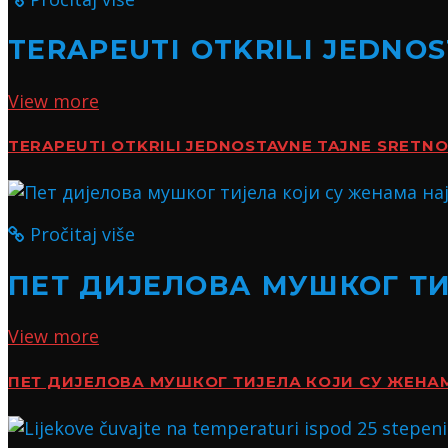
TERAPEUTI OTKRILI JEDNO
View more
TERAPEUTI OTKRILI JEDNOSTAVNE TAJNE SRETN
Pročitaj više
ПЕТ ДИЈЕЛОВА МУШКОГ Т
View more
ПЕТ ДИЈЕЛОВА МУШКОГ ТИЈЕЛА КОЈИ СУ ЖЕН