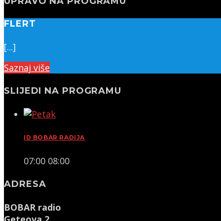
UPRAVO NA PROGRAMU
FLERT
[...]
Saznaj više
SLIJEDI NA PROGRAMU
ID BOBAR RADIJA
07:00
08:00
ADRESA
BOBAR radio
Geteova 2