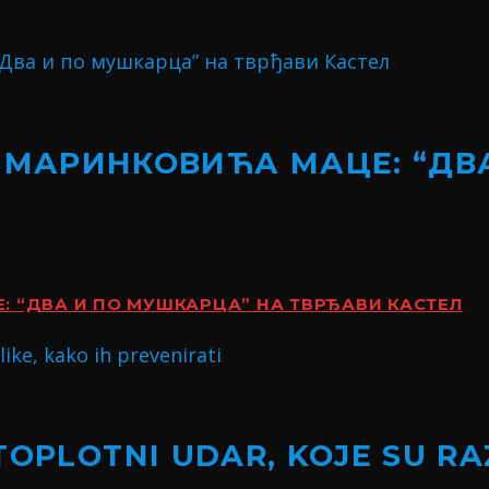
 МАРИНКОВИЋА МАЦЕ: “ДВ
 “ДВА И ПО МУШКАРЦА” НА ТВРЂАВИ КАСТЕЛ
TOPLOTNI UDAR, KOJE SU RA