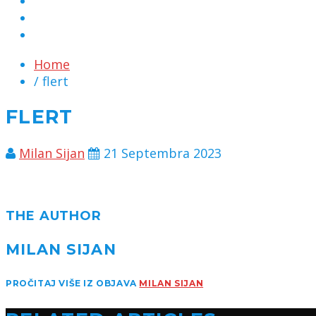
MARKETING
KONTAKT
CHAT
Home
/ flert
FLERT
Milan Sijan
21 Septembra 2023
THE AUTHOR
MILAN SIJAN
PROČITAJ VIŠE IZ OBJAVA
MILAN SIJAN