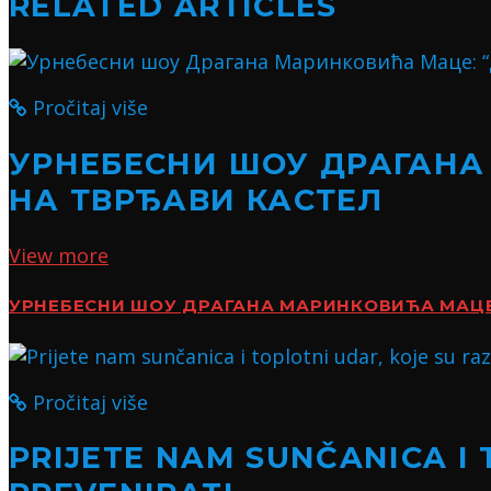
RELATED ARTICLES
Pročitaj više
УРНЕБЕСНИ ШОУ ДРАГАНА
НА ТВРЂАВИ КАСТЕЛ
View more
УРНЕБЕСНИ ШОУ ДРАГАНА МАРИНКОВИЋА МАЦЕ:
Pročitaj više
PRIJETE NAM SUNČANICA I 