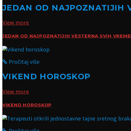
JEDAN OD NAJPOZNATIJIH 
View more
JEDAN OD NAJPOZNATIJIH VESTERNA SVIH VREM
Pročitaj više
VIKEND HOROSKOP
View more
VIKEND HOROSKOP
Pročitaj više