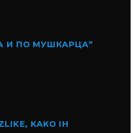
А И ПО МУШКАРЦА”
ZLIKE, KAKO IH