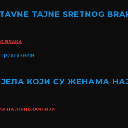
STAVNE TAJNE SRETNOG BRA
OG BRAKA
ИЈЕЛА КОЈИ СУ ЖЕНАМА Н
АМА НАЈПРИВЛАЧНИЈИ