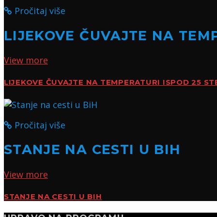
Pročitaj više
LIJEKOVE ČUVAJTE NA TEMP
View more
LIJEKOVE ČUVAJTE NA TEMPERATURI ISPOD 25 ST
Pročitaj više
STANJE NA CESTI U BIH
View more
STANJE NA CESTI U BIH