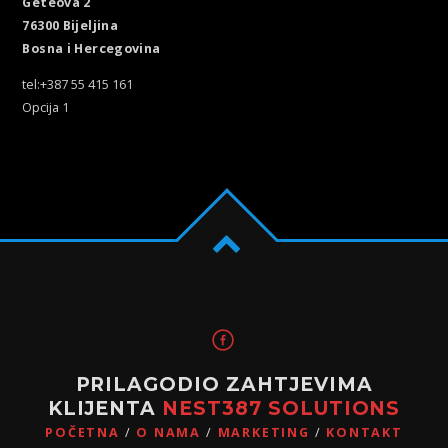
Geteova 2
76300 Bijeljina
Bosna i Hercegovina
tel:+387 55 415 161
Opcija 1
PRILAGODIO ZAHTJEVIMA
KLIJENTA
NEST387 SOLUTIONS
POČETNA
O NAMA
MARKETING
KONTAKT