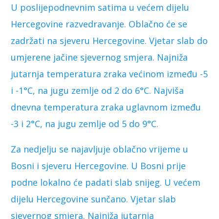
U poslijepodnevnim satima u većem dijelu
Hercegovine razvedravanje. Oblačno će se
zadržati na sjeveru Hercegovine. Vjetar slab do
umjerene jačine sjevernog smjera. Najniža
jutarnja temperatura zraka većinom između -5
i -1°C, na jugu zemlje od 2 do 6°C. Najviša
dnevna temperatura zraka uglavnom između
-3 i 2°C, na jugu zemlje od 5 do 9°C.
Za nedjelju se najavljuje oblačno vrijeme u
Bosni i sjeveru Hercegovine. U Bosni prije
podne lokalno će padati slab snijeg. U većem
dijelu Hercegovine sunčano. Vjetar slab
sjevernog smjera. Najniža jutarnja