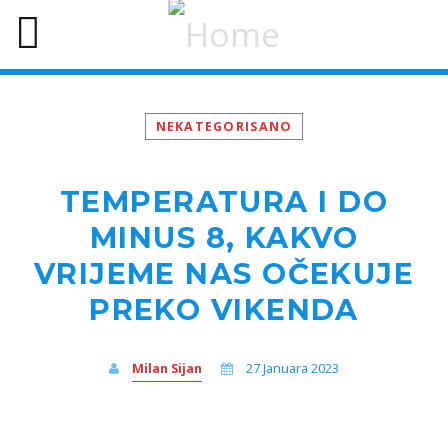
NEKATEGORISANO
TEMPERATURA I DO
MINUS 8, KAKVO
VRIJEME NAS OČEKUJE
PREKO VIKENDA
Milan Sijan
27 Januara 2023