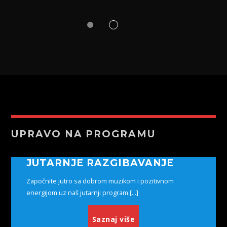
UPRAVO NA PROGRAMU
JUTARNJE RAZGIBAVANJE
Započnite jutro sa dobrom muzikom i pozitivnom
energijom uz naš jutarnji program.[...]
Saznaj više