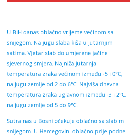
U BiH danas oblačno vrijeme većinom sa
snijegom. Na jugu slaba kiša u jutarnjim
satima. Vjetar slab do umjerene jačine
sjevernog smjera. Najniža jutarnja
temperatura zraka većinom između -5 i 0°C,
na jugu zemlje od 2 do 6°C. Najviša dnevna
temperatura zraka uglavnom između -3 i 2°C,
na jugu zemlje od 5 do 9°C.
Sutra nas u Bosni očekuje oblačno sa slabim
snijegom. U Hercegovini oblačno prije podne.