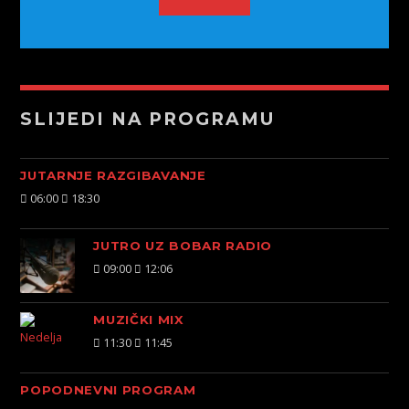
SLIJEDI NA PROGRAMU
JUTARNJE RAZGIBAVANJE
06:00
18:30
JUTRO UZ BOBAR RADIO
09:00
12:06
MUZIČKI MIX
11:30
11:45
POPODNEVNI PROGRAM