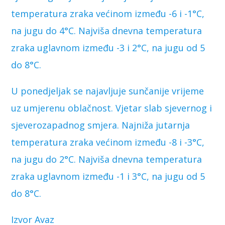
temperatura zraka većinom između -6 i -1°C,
na jugu do 4°C. Najviša dnevna temperatura
zraka uglavnom između -3 i 2°C, na jugu od 5
do 8°C.
U ponedjeljak se najavljuje sunčanije vrijeme
uz umjerenu oblačnost. Vjetar slab sjevernog i
sjeverozapadnog smjera. Najniža jutarnja
temperatura zraka većinom između -8 i -3°C,
na jugu do 2°C. Najviša dnevna temperatura
zraka uglavnom između -1 i 3°C, na jugu od 5
do 8°C.
Izvor Avaz