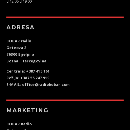
12:06
19:00
ADRESA
BOBAR radio
Geteova 2
76300 Bijeljina
Bosna i Hercegovina
Centrala: +387 415 161
Režija: +387 55 247 919
E-MAIL: office@radiobobar.com
MARKETING
BOBAR Radio