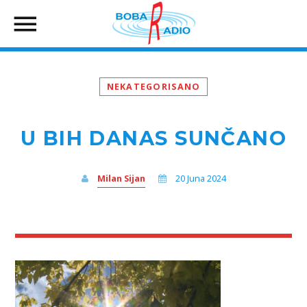
NEKATEGORISANO
U BIH DANAS SUNČANO
Milan Sijan
20 Juna 2024