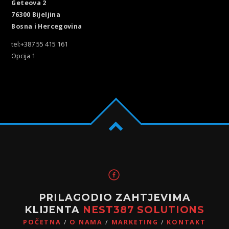
Geteova 2
76300 Bijeljina
Bosna i Hercegovina
tel:+387 55 415 161
Opcija 1
PRILAGODIO ZAHTJEVIMA
KLIJENTA
NEST387 SOLUTIONS
POČETNA
O NAMA
MARKETING
KONTAKT