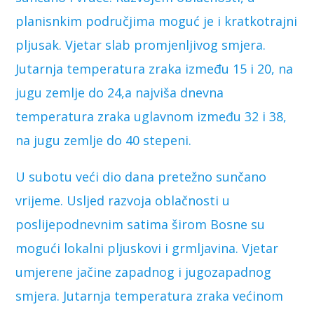
planisnkim područjima moguć je i kratkotrajni
pljusak. Vjetar slab promjenljivog smjera.
Jutarnja temperatura zraka između 15 i 20, na
jugu zemlje do 24,a najviša dnevna
temperatura zraka uglavnom između 32 i 38,
na jugu zemlje do 40 stepeni.
U subotu veći dio dana pretežno sunčano
vrijeme. Usljed razvoja oblačnosti u
poslijepodnevnim satima širom Bosne su
mogući lokalni pljuskovi i grmljavina. Vjetar
umjerene jačine zapadnog i jugozapadnog
smjera. Jutarnja temperatura zraka većinom