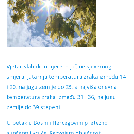
Vjetar slab do umjerene jačine sjevernog
smjera. Jutarnja temperatura zraka između 14
i 20, na jugu zemlje do 23, a najviša dnevna
temperatura zraka između 31 i 36, na jugu
zemlje do 39 stepeni.
U petak u Bosni i Hercegovini pretežno
sunčano i vruće. Razvojem oblačnosti, u