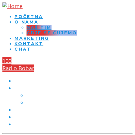
POČETNA
O NAMA
NAŠ TIM
GDJE SE ČUJEMO
MARKETING
KONTAKT
CHAT
100
Radio Bobar
POČETNA
O NAMA
NAŠ TIM
GDJE SE ČUJEMO
MARKETING
KONTAKT
CHAT