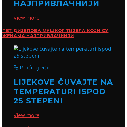
НАЈПРИВЛАЧНИЈИ
View more
ПЕТ ДИЈЕЛОВА МУШКОГ ТИЈЕЛА КОЈИ СУ
ЖЕНАМА НАЈПРИВЛАЧНИЈИ
Pročitaj više
LIJEKOVE ČUVAJTE NA
TEMPERATURI ISPOD
25 STEPENI
View more