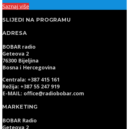
Saznaj više
SLIJEDI NA PROGRAMU
ADRESA
BOBAR radio
Geteova 2
76300 Bijeljina
Bosna i Hercegovina
Centrala: +387 415 161
Režija: +387 55 247 919
E-MAIL: office@radiobobar.com
MARKETING
BOBAR Radio
Geteova 2