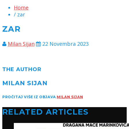
Home
/ zar
ZAR
Milan Sijan
22 Novembra 2023
THE AUTHOR
MILAN SIJAN
PROČITAJ VIŠE IZ OBJAVA
MILAN SIJAN
RELATED ARTICLES