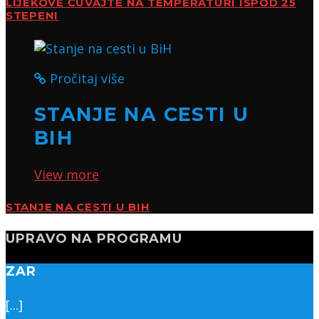
LIJEKOVE ČUVAJTE NA TEMPERATURI ISPOD 25
STEPENI
Pročitaj više
STANJE NA CESTI U
BIH
View more
STANJE NA CESTI U BIH
UPRAVO NA PROGRAMU
ZAR
[...]