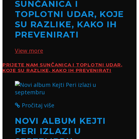
SUNČANICA I
TOPLOTNI UDAR, KOJE
SU RAZLIKE, KAKO IH
PREVENIRATI
View more
PRIJETE NAM SUNČANICA I TOPLOTNI UDAR,
KOJE SU RAZLIKE, KAKO IH PREVENIRATI
Pročitaj više
NOVI ALBUM KEJTI
PERI IZLAZI U