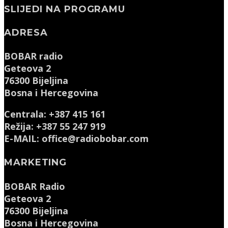
SLIJEDI NA PROGRAMU
ADRESA
BOBAR radio
Geteova 2
76300 Bijeljina
Bosna i Hercegovina
Centrala: +387 415 161
Režija: +387 55 247 919
E-MAIL: office@radiobobar.com
MARKETING
BOBAR Radio
Geteova 2
76300 Bijeljina
Bosna i Hercegovina