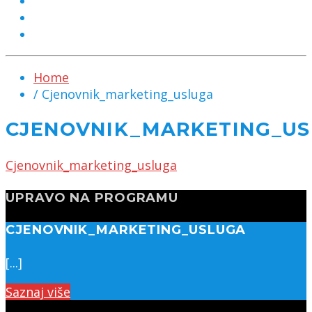
MARKETING
KONTAKT
CHAT
Home
/ Cjenovnik_marketing_usluga
CJENOVNIK_MARKETING_U
Cjenovnik_marketing_usluga
UPRAVO NA PROGRAMU
CJENOVNIK_MARKETING_USLUGA
[...]
Saznaj više