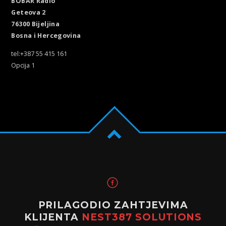
BOBAR Radio
Geteova 2
76300 Bijeljina
Bosna i Hercegovina
tel:+387 55 415 161
Opcija 1
PRILAGODIO ZAHTJEVIMA
KLIJENTA
NEST387 SOLUTIONS