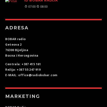
ID BOBAR RADIJA
07:00
08:00
ADRESA
BOBAR radio
Geteova 2
76300 Bijeljina
Bosna i Hercegovina
Centrala: +387 415 161
Režija: +387 55 247 919
E-MAIL: office@radiobobar.com
MARKETING