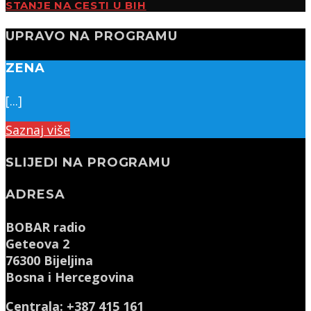
STANJE NA CESTI U BIH
UPRAVO NA PROGRAMU
ZENA
[...]
Saznaj više
SLIJEDI NA PROGRAMU
ADRESA
BOBAR radio
Geteova 2
76300 Bijeljina
Bosna i Hercegovina
Centrala: +387 415 161