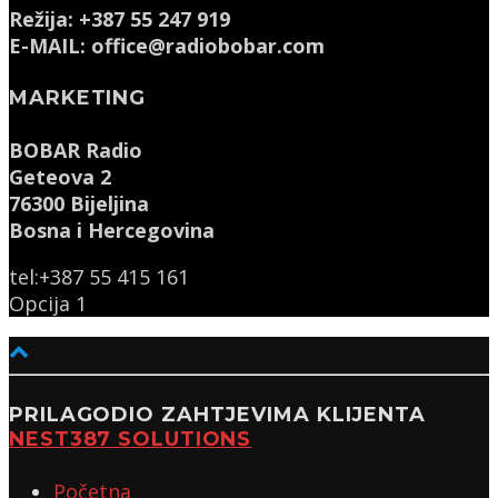
Režija: +387 55 247 919
E-MAIL: office@radiobobar.com
MARKETING
BOBAR Radio
Geteova 2
76300 Bijeljina
Bosna i Hercegovina
tel:+387 55 415 161
Opcija 1
PRILAGODIO ZAHTJEVIMA KLIJENTA
NEST387 SOLUTIONS
Početna