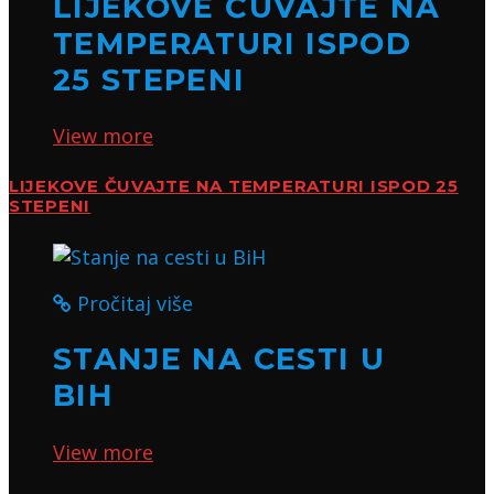
LIJEKOVE ČUVAJTE NA
TEMPERATURI ISPOD
25 STEPENI
View more
LIJEKOVE ČUVAJTE NA TEMPERATURI ISPOD 25
STEPENI
Pročitaj više
STANJE NA CESTI U
BIH
View more