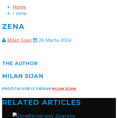
Home
/ zena
ZENA
Milan Sijan
26 Marta 2024
THE AUTHOR
MILAN SIJAN
PROČITAJ VIŠE IZ OBJAVA
MILAN SIJAN
RELATED ARTICLES