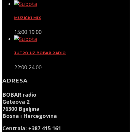
MUZIČKI MIX
15:00
19:00
JUTRO UZ BOBAR RADIO
22:00
24:00
ADRESA
BOBAR radio
Geteova 2
76300 Bijeljina
Bosna i Hercegovina
Centrala: +387 415 161