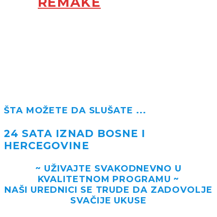
REMAKE
ŠTA MOŽETE DA SLUŠATE ...
24 SATA IZNAD BOSNE I
HERCEGOVINE
~ UŽIVAJTE SVAKODNEVNO U
KVALITETNOM PROGRAMU ~
NAŠI UREDNICI SE TRUDE DA ZADOVOLJE
SVAČIJE UKUSE