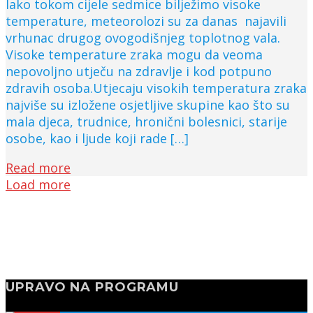
Iako tokom cijele sedmice bilježimo visoke
temperature, meteorolozi su za danas najavili
vrhunac drugog ovogodišnjeg toplotnog vala.
Visoke temperature zraka mogu da veoma
nepovoljno utječu na zdravlje i kod potpuno
zdravih osoba.Utjecaju visokih temperatura zraka
najviše su izložene osjetljive skupine kao što su
mala djeca, trudnice, hronični bolesnici, starije
osobe, kao i ljude koji rade […]
Read more
Load more
UPRAVO NA PROGRAMU