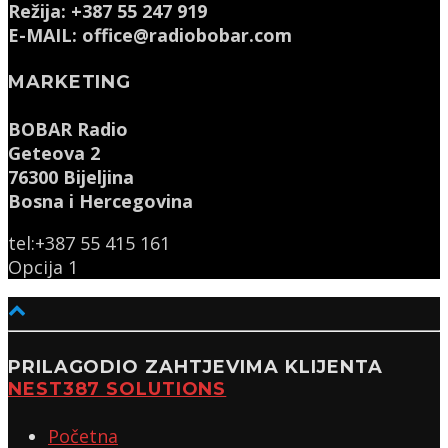
Režija: +387 55 247 919
E-MAIL: office@radiobobar.com
MARKETING
BOBAR Radio
Geteova 2
76300 Bijeljina
Bosna i Hercegovina
tel:+387 55 415 161
Opcija 1
PRILAGODIO ZAHTJEVIMA KLIJENTA
NEST387 SOLUTIONS
Početna