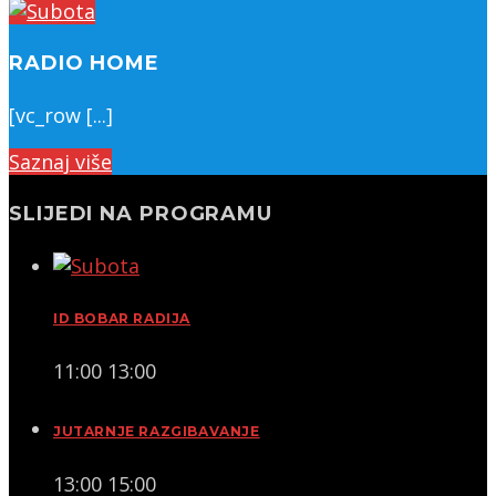
RADIO HOME
[vc_row [...]
Saznaj više
SLIJEDI NA PROGRAMU
ID BOBAR RADIJA
11:00
13:00
JUTARNJE RAZGIBAVANJE
13:00
15:00