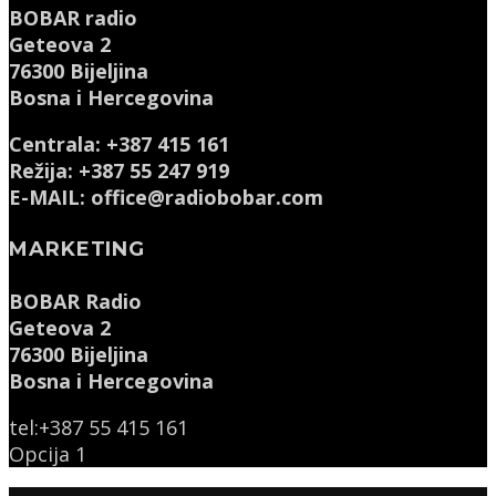
BOBAR radio
Geteova 2
76300 Bijeljina
Bosna i Hercegovina
Centrala: +387 415 161
Režija: +387 55 247 919
E-MAIL: office@radiobobar.com
MARKETING
BOBAR Radio
Geteova 2
76300 Bijeljina
Bosna i Hercegovina
tel:+387 55 415 161
Opcija 1