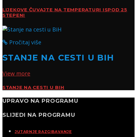
LIJEKOVE ČUVAJTE NA TEMPERATURI ISPOD 25
STEPENI
Pročitaj više
STANJE NA CESTI U BIH
View more
STANJE NA CESTI U BIH
UPRAVO NA PROGRAMU
SLIJEDI NA PROGRAMU
JUTARNJE RAZGIBAVANJE