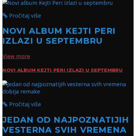
Pročitaj više
NOVI ALBUM KEJTI PERI
IZLAZI U SEPTEMBRU
View more
NOVI ALBUM KEJTI PERI IZLAZI U SEPTEMBRU
Pročitaj više
JEDAN OD NAJPOZNATIJIH
VESTERNA SVIH VREMENA