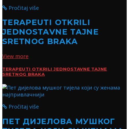
Pročitaj više
TERAPEUTI OTKRILI
JEDNOSTAVNE TAJNE
SRETNOG BRAKA
View more
TERAPEUTI OTKRILI JEDNOSTAVNE TAJNE
SRETNOG BRAKA
Pročitaj više
ПЕТ ДИЈЕЛОВА МУШКОГ