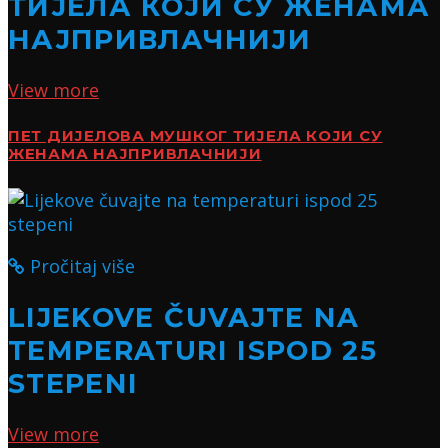
ТИЈЕЛА КОЈИ СУ ЖЕНАМА
НАЈПРИВЛАЧНИЈИ
View more
ПЕТ ДИЈЕЛОВА МУШКОГ ТИЈЕЛА КОЈИ СУ
ЖЕНАМА НАЈПРИВЛАЧНИЈИ
Pročitaj više
LIJEKOVE ČUVAJTE NA
TEMPERATURI ISPOD 25
STEPENI
View more