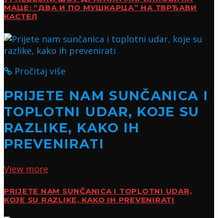
МАЦЕ: “ДВА И ПО МУШКАРЦА” НА ТВРЂАВИ
КАСТЕЛ
Pročitaj više
PRIJETE NAM SUNČANICA I
TOPLOTNI UDAR, KOJE SU
RAZLIKE, KAKO IH
PREVENIRATI
View more
PRIJETE NAM SUNČANICA I TOPLOTNI UDAR,
KOJE SU RAZLIKE, KAKO IH PREVENIRATI