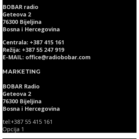
BOBAR radio
Geteova 2
76300 Bijeljina
Bosna i Hercegovina
Centrala: +387 415 161
Režija: +387 55 247 919
E-MAIL: office@radiobobar.com
MARKETING
BOBAR Radio
Geteova 2
76300 Bijeljina
Bosna i Hercegovina
tel:+387 55 415 161
Opcija 1