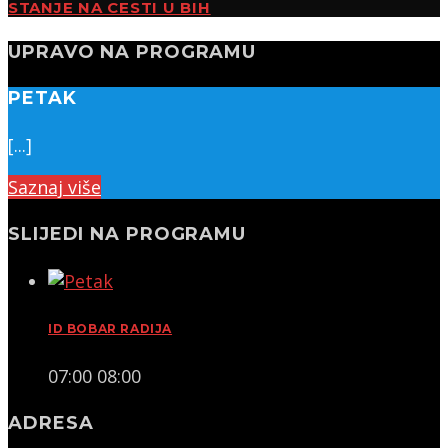
STANJE NA CESTI U BIH
UPRAVO NA PROGRAMU
PETAK
[...]
Saznaj više
SLIJEDI NA PROGRAMU
ID BOBAR RADIJA
07:00
08:00
ADRESA