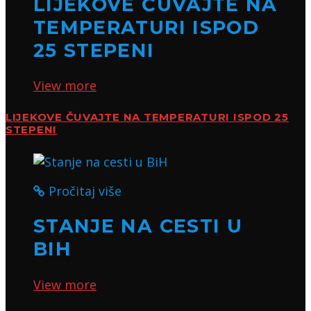
LIJEKOVE ČUVAJTE NA
TEMPERATURI ISPOD
25 STEPENI
View more
LIJEKOVE ČUVAJTE NA TEMPERATURI ISPOD 25
STEPENI
Pročitaj više
STANJE NA CESTI U
BIH
View more