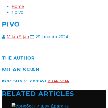
Home
/ pivo
PIVO
Milan Sijan
29 Januara 2024
THE AUTHOR
MILAN SIJAN
PROČITAJ VIŠE IZ OBJAVA
MILAN SIJAN
RELATED ARTICLES