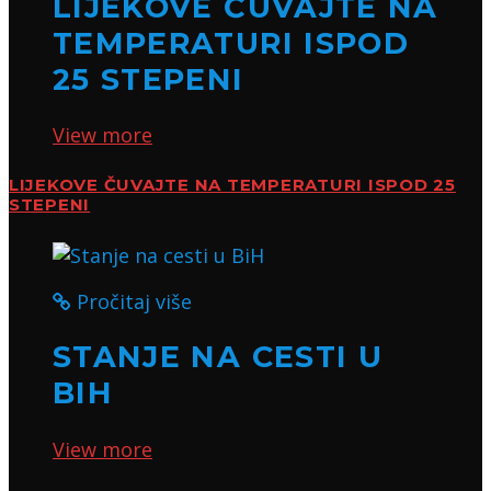
LIJEKOVE ČUVAJTE NA
TEMPERATURI ISPOD
25 STEPENI
View more
LIJEKOVE ČUVAJTE NA TEMPERATURI ISPOD 25
STEPENI
Pročitaj više
STANJE NA CESTI U
BIH
View more