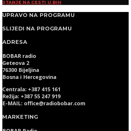
STANJE NA CESTI U BIH
UPRAVO NA PROGRAMU
SLIJEDI NA PROGRAMU
ADRESA
BOBAR radio
Geteova 2
76300 Bijeljina
Bosna i Hercegovina
Centrala: +387 415 161
Režija: +387 55 247 919
E-MAIL: office@radiobobar.com
MARKETING
BOBAR Radio