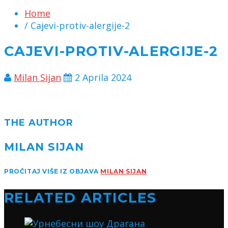
Home
/ Cajevi-protiv-alergije-2
CAJEVI-PROTIV-ALERGIJE-2
Milan Sijan
2 Aprila 2024
THE AUTHOR
MILAN SIJAN
PROČITAJ VIŠE IZ OBJAVA
MILAN SIJAN
RELATED ARTICLES