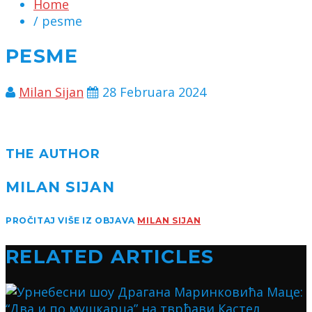
Home
/ pesme
PESME
Milan Sijan
28 Februara 2024
THE AUTHOR
MILAN SIJAN
PROČITAJ VIŠE IZ OBJAVA
MILAN SIJAN
RELATED ARTICLES