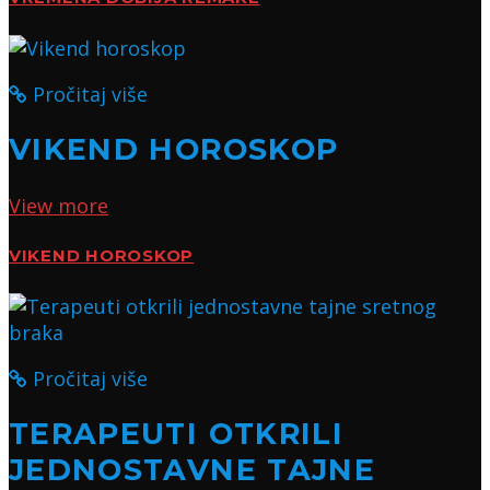
Pročitaj više
VIKEND HOROSKOP
View more
VIKEND HOROSKOP
Pročitaj više
TERAPEUTI OTKRILI
JEDNOSTAVNE TAJNE