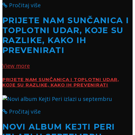
Pročitaj više
PRIJETE NAM SUNČANICA I
TOPLOTNI UDAR, KOJE SU
RAZLIKE, KAKO IH
PREVENIRATI
View more
PRIJETE NAM SUNČANICA I TOPLOTNI UDAR,
KOJE SU RAZLIKE, KAKO IH PREVENIRATI
Pročitaj više
NOVI ALBUM KEJTI PERI