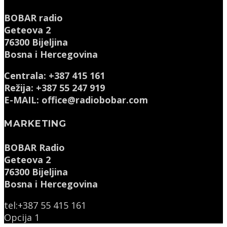
BOBAR radio
Geteova 2
76300 Bijeljina
Bosna i Hercegovina
Centrala: +387 415 161
Režija: +387 55 247 919
E-MAIL: office@radiobobar.com
MARKETING
BOBAR Radio
Geteova 2
76300 Bijeljina
Bosna i Hercegovina
tel:+387 55 415 161
Opcija 1