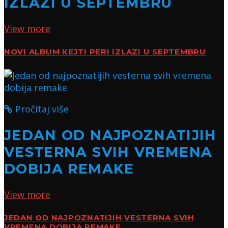
IZLAZI U SEPTEMBRU
View more
NOVI ALBUM KEJTI PERI IZLAZI U SEPTEMBRU
Pročitaj više
JEDAN OD NAJPOZNATIJIH
VESTERNA SVIH VREMENA
DOBIJA REMAKE
View more
JEDAN OD NAJPOZNATIJIH VESTERNA SVIH
VREMENA DOBIJA REMAKE