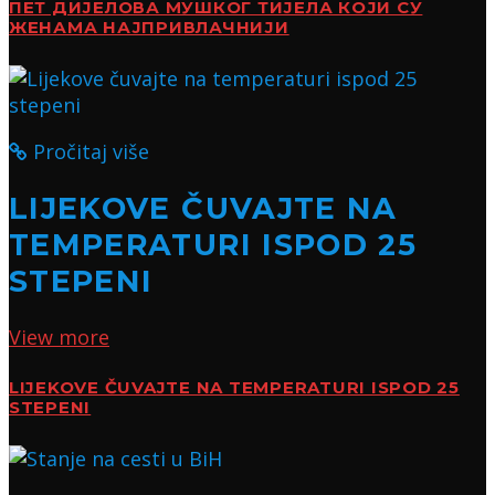
ПЕТ ДИЈЕЛОВА МУШКОГ ТИЈЕЛА КОЈИ СУ
ЖЕНАМА НАЈПРИВЛАЧНИЈИ
Pročitaj više
LIJEKOVE ČUVAJTE NA
TEMPERATURI ISPOD 25
STEPENI
View more
LIJEKOVE ČUVAJTE NA TEMPERATURI ISPOD 25
STEPENI