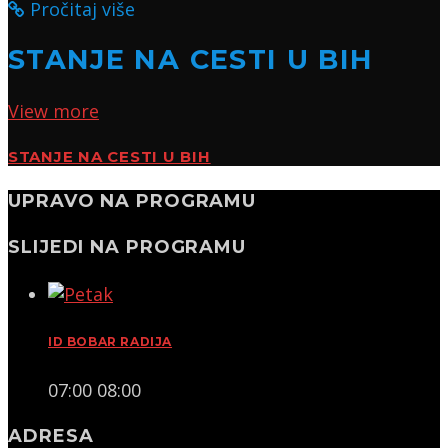
Pročitaj više
STANJE NA CESTI U BIH
View more
STANJE NA CESTI U BIH
UPRAVO NA PROGRAMU
SLIJEDI NA PROGRAMU
ID BOBAR RADIJA
07:00
08:00
ADRESA