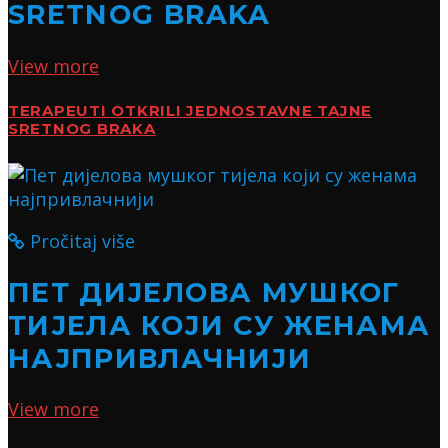
SRETNOG BRAKA
View more
TERAPEUTI OTKRILI JEDNOSTAVNE TAJNE
SRETNOG BRAKA
Pročitaj više
ПЕТ ДИЈЕЛОВА МУШКОГ
ТИЈЕЛА КОЈИ СУ ЖЕНАМА
НАЈПРИВЛАЧНИЈИ
View more