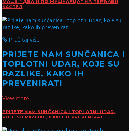
МАЦЕ: “ДВА И ПО МУШКАРЦА” НА ТВРЂАВИ
КАСТЕЛ
Pročitaj više
PRIJETE NAM SUNČANICA I
TOPLOTNI UDAR, KOJE SU
RAZLIKE, KAKO IH
PREVENIRATI
View more
PRIJETE NAM SUNČANICA I TOPLOTNI UDAR,
KOJE SU RAZLIKE, KAKO IH PREVENIRATI