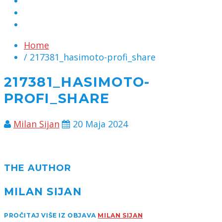
MARKETING
KONTAKT
CHAT
Home
/ 217381_hasimoto-profi_share
217381_HASIMOTO-
PROFI_SHARE
Milan Sijan
20 Maja 2024
THE AUTHOR
MILAN SIJAN
PROČITAJ VIŠE IZ OBJAVA
MILAN SIJAN