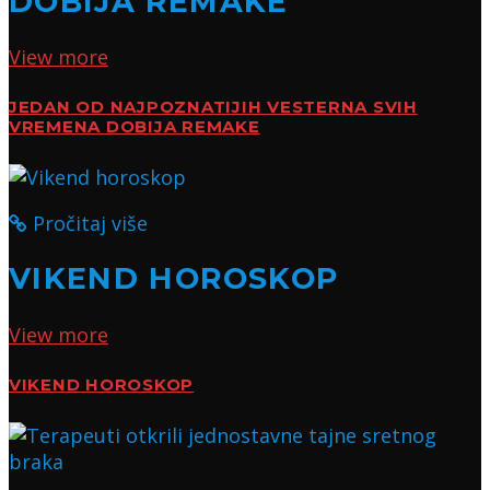
DOBIJA REMAKE
View more
JEDAN OD NAJPOZNATIJIH VESTERNA SVIH
VREMENA DOBIJA REMAKE
Pročitaj više
VIKEND HOROSKOP
View more
VIKEND HOROSKOP