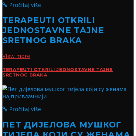
Pročitaj više
TERAPEUTI OTKRILI
JEDNOSTAVNE TAJNE
SRETNOG BRAKA
View more
TERAPEUTI OTKRILI JEDNOSTAVNE TAJNE
SRETNOG BRAKA
Pročitaj više
ПЕТ ДИЈЕЛОВА МУШКОГ
ТИЈЕЛА КОЈИ СУ ЖЕНАМА