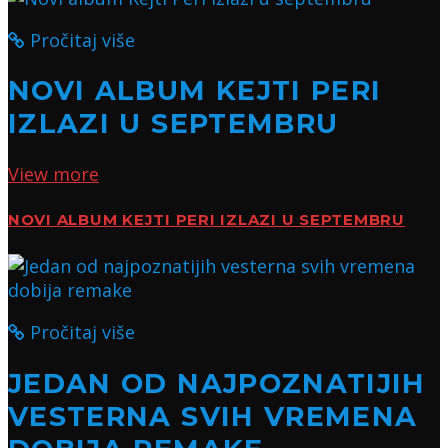
Pročitaj više
NOVI ALBUM KEJTI PERI
IZLAZI U SEPTEMBRU
View more
NOVI ALBUM KEJTI PERI IZLAZI U SEPTEMBRU
Pročitaj više
JEDAN OD NAJPOZNATIJIH
VESTERNA SVIH VREMENA