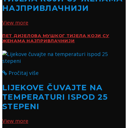
НАЈПРИВЛАЧНИЈИ
View more
ПЕТ ДИЈЕЛОВА МУШКОГ ТИЈЕЛА КОЈИ СУ
ЖЕНАМА НАЈПРИВЛАЧНИЈИ
Pročitaj više
LIJEKOVE ČUVAJTE NA
TEMPERATURI ISPOD 25
STEPENI
View more