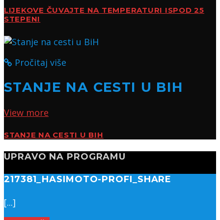
LIJEKOVE ČUVAJTE NA TEMPERATURI ISPOD 25
STEPENI
Pročitaj više
STANJE NA CESTI U BIH
View more
STANJE NA CESTI U BIH
UPRAVO NA PROGRAMU
217381_HASIMOTO-PROFI_SHARE
[...]