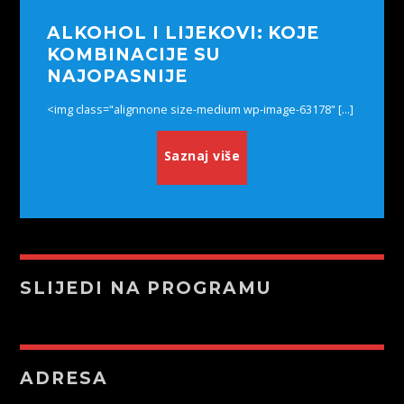
ALKOHOL I LIJEKOVI: KOJE
KOMBINACIJE SU
NAJOPASNIJE
<img class="alignnone size-medium wp-image-63178" [...]
Saznaj više
SLIJEDI NA PROGRAMU
ADRESA