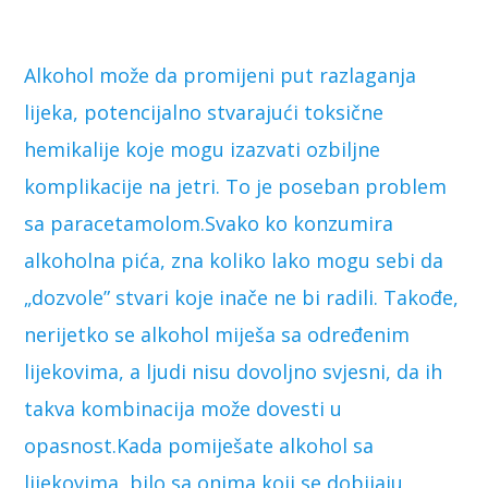
Alkohol može da promijeni put razlaganja
lijeka, potencijalno stvarajući toksične
hemikalije koje mogu izazvati ozbiljne
komplikacije na jetri. To je poseban problem
sa paracetamolom.Svako ko konzumira
alkoholna pića, zna koliko lako mogu sebi da
„dozvole” stvari koje inače ne bi radili. Takođe,
nerijetko se alkohol miješa sa određenim
lijekovima, a ljudi nisu dovoljno svjesni, da ih
takva kombinacija može dovesti u
opasnost.Kada pomiješate alkohol sa
lijekovima, bilo sa onima koji se dobijaju