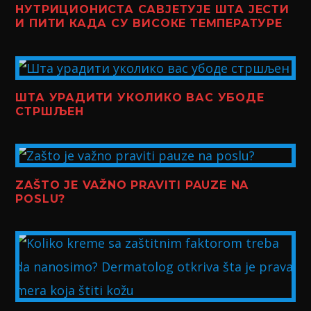
НУТРИЦИОНИСТА САВЈЕТУЈЕ ШТА ЈЕСТИ
И ПИТИ КАДА СУ ВИСОКЕ ТЕМПЕРАТУРЕ
ШТА УРАДИТИ УКОЛИКО ВАС УБОДЕ
СТРШЉЕН
ZAŠTO JE VAŽNO PRAVITI PAUZE NA
POSLU?