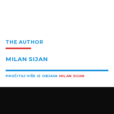
THE AUTHOR
MILAN SIJAN
PROČITAJ VIŠE IZ OBJAVA
MILAN SIJAN