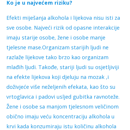
Ko je u najvećem riziku?
Efekti miješanja alkohola i lijekova nisu isti za
sve osobe. Najveći rizik od opasne interakcije
imaju starije osobe, žene i osobe manje
tjelesne mase.Organizam starijih ljudi ne
razlaže lijekove tako brzo kao organizam
mlađih ljudi. Takođe, stariji ljudi su osjetljiviji
na efekte lijekova koji djeluju na mozak ,i
doživjeće više neželjenih efekata, kao što su
vrtoglavica i padovi usljed gubitka ravnoteže.
Žene i osobe sa manjom tjelesnom veličinom
obično imaju veću koncentraciju alkohola u
krvi kada konzumiraju istu količinu alkohola