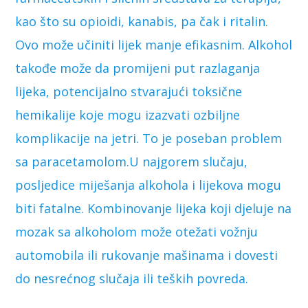
kao što su opioidi, kanabis, pa čak i ritalin.
Ovo može učiniti lijek manje efikasnim. Alkohol
takođe može da promijeni put razlaganja
lijeka, potencijalno stvarajući toksične
hemikalije koje mogu izazvati ozbiljne
komplikacije na jetri. To je poseban problem
sa paracetamolom.U najgorem slučaju,
posljedice miješanja alkohola i lijekova mogu
biti fatalne. Kombinovanje lijeka koji djeluje na
mozak sa alkoholom može otežati vožnju
automobila ili rukovanje mašinama i dovesti
do nesrećnog slučaja ili teških povreda.