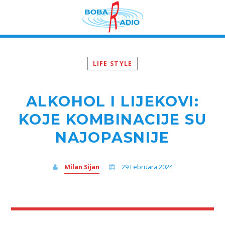
LIFE STYLE
ALKOHOL I LIJEKOVI:
KOJE KOMBINACIJE SU
NAJOPASNIJE
Milan Sijan
29 Februara 2024