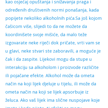
kao osjećaj opuštanja i snižavanja praga i
određenih društvenih normi ponašanja, kada
popijete nekoliko alkoholnih pića.Sa još kojom
čašicom više, slijedi to da ne možete da
koordinišete svoje mišiće, da malo teže
izgovarate neke riječi dok pričate, vrti vam se
u glavi, neke stvari ste zaboravili, a moguće je
čak i da zaspite. Lijekovi mogu da stupe u
interakciju sa alkoholom i proizvode različite
ili pojačane efekte. Alkohol može da ometa
način na koji lijek djeluje u tijelu, ili može da
ometa način na koji se lijek apsorbuje iz
želuca. Ako vaš lijek ima slične nuspojave koje